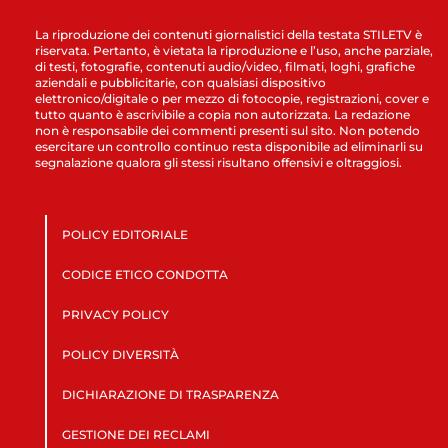
La riproduzione dei contenuti giornalistici della testata STILETV è
riservata. Pertanto, è vietata la riproduzione e l’uso, anche parziale,
di testi, fotografie, contenuti audio/video, filmati, loghi, grafiche
aziendali e pubblicitarie, con qualsiasi dispositivo
elettronico/digitale o per mezzo di fotocopie, registrazioni, cover e
tutto quanto è ascrivibile a copia non autorizzata. La redazione
non è responsabile dei commenti presenti sul sito. Non potendo
esercitare un controllo continuo resta disponibile ad eliminarli su
segnalazione qualora gli stessi risultano offensivi e oltraggiosi.
POLICY EDITORIALE
CODICE ETICO CONDOTTA
PRIVACY POLICY
POLICY DIVERSITÀ
DICHIARAZIONE DI TRASPARENZA
GESTIONE DEI RECLAMI