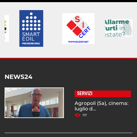
NEWS24
SERVIZI
Agropoli (Sa), cinema:
luglio d...
117