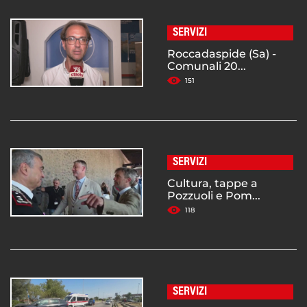
SERVIZI
Roccadaspide (Sa) -
Comunali 20...
151
SERVIZI
Cultura, tappe a
Pozzuoli e Pom...
118
SERVIZI