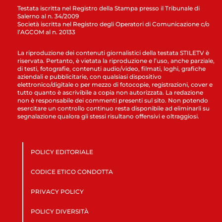
Testata iscritta nel Registro della Stampa presso il Tribunale di
Salerno al n. 34/2009
Società iscritta nel Registro degli Operatori di Comunicazione c/o
l’AGCOM al n. 20133
La riproduzione dei contenuti giornalistici della testata STILETV è
riservata. Pertanto, è vietata la riproduzione e l’uso, anche parziale,
di testi, fotografie, contenuti audio/video, filmati, loghi, grafiche
aziendali e pubblicitarie, con qualsiasi dispositivo
elettronico/digitale o per mezzo di fotocopie, registrazioni, cover e
tutto quanto è ascrivibile a copia non autorizzata. La redazione
non è responsabile dei commenti presenti sul sito. Non potendo
esercitare un controllo continuo resta disponibile ad eliminarli su
segnalazione qualora gli stessi risultano offensivi e oltraggiosi.
POLICY EDITORIALE
CODICE ETICO CONDOTTA
PRIVACY POLICY
POLICY DIVERSITÀ