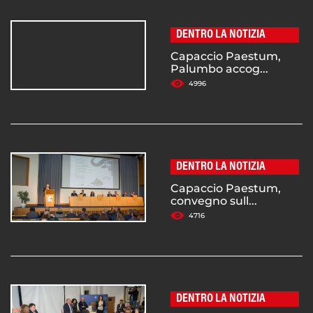
DENTRO LA NOTIZIA
Capaccio Paestum,
Palumbo accog...
4996
DENTRO LA NOTIZIA
Capaccio Paestum,
convegno sull...
4716
DENTRO LA NOTIZIA