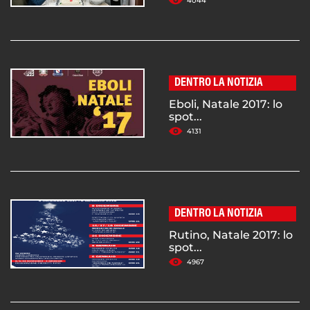
4044
DENTRO LA NOTIZIA
Eboli, Natale 2017: lo
spot...
4131
DENTRO LA NOTIZIA
Rutino, Natale 2017: lo
spot...
4967