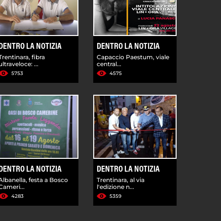
DENTRO LA NOTIZIA
DENTRO LA NOTIZIA
Trentinara, fibra
Capaccio Paestum, viale
ultraveloce: ...
central...
5753
4575
DENTRO LA NOTIZIA
DENTRO LA NOTIZIA
Albanella, festa a Bosco
Trentinara, al via
Cameri...
l'edizione n...
4283
5359