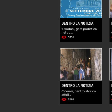
DENTRO LA NOTIZIA
‘Exodus’, gara podistica
nel cu...
5355
DENTRO LA NOTIZIA
Cicerale, centro storico
affoll...
5289