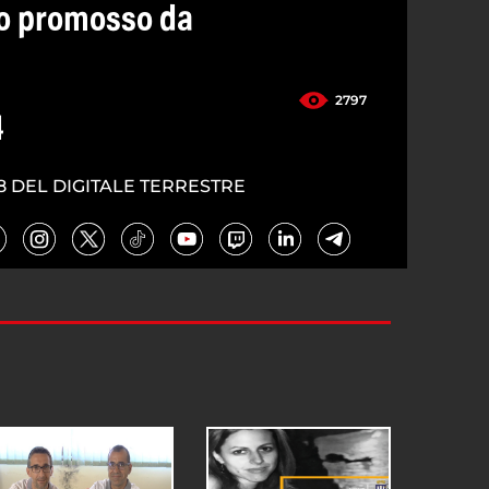
ro promosso da
2797
4
8 DEL DIGITALE TERRESTRE