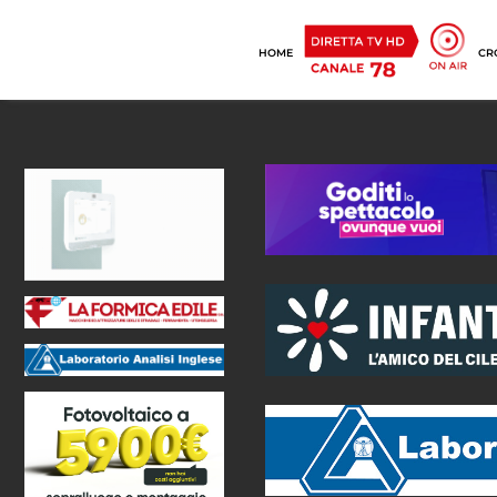
HOME
CR