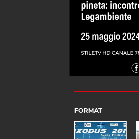
pineta: incont
Legambiente
25 maggio 202
STILETV HD CANALE 7
FORMAT