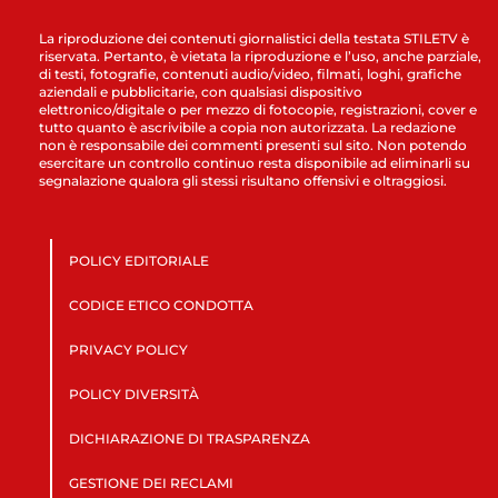
La riproduzione dei contenuti giornalistici della testata STILETV è
riservata. Pertanto, è vietata la riproduzione e l’uso, anche parziale,
di testi, fotografie, contenuti audio/video, filmati, loghi, grafiche
aziendali e pubblicitarie, con qualsiasi dispositivo
elettronico/digitale o per mezzo di fotocopie, registrazioni, cover e
tutto quanto è ascrivibile a copia non autorizzata. La redazione
non è responsabile dei commenti presenti sul sito. Non potendo
esercitare un controllo continuo resta disponibile ad eliminarli su
segnalazione qualora gli stessi risultano offensivi e oltraggiosi.
POLICY EDITORIALE
CODICE ETICO CONDOTTA
PRIVACY POLICY
POLICY DIVERSITÀ
DICHIARAZIONE DI TRASPARENZA
GESTIONE DEI RECLAMI