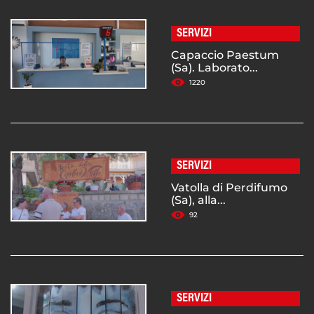
SERVIZI
Capaccio Paestum
(Sa). Laborato...
1220
SERVIZI
Vatolla di Perdifumo
(Sa), alla...
92
SERVIZI