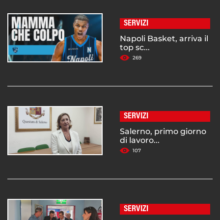
SERVIZI
Napoli Basket, arriva il
top sc...
269
SERVIZI
Salerno, primo giorno
di lavoro...
107
SERVIZI