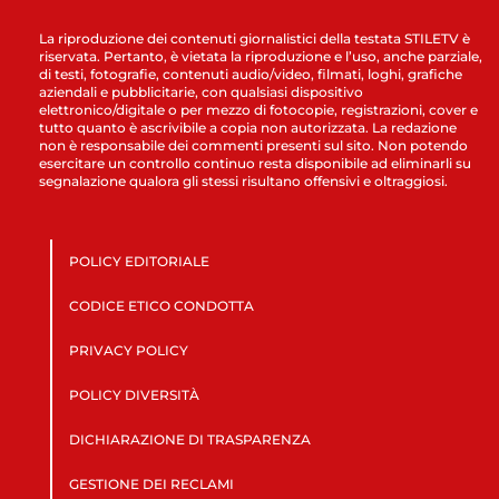
La riproduzione dei contenuti giornalistici della testata STILETV è
riservata. Pertanto, è vietata la riproduzione e l’uso, anche parziale,
di testi, fotografie, contenuti audio/video, filmati, loghi, grafiche
aziendali e pubblicitarie, con qualsiasi dispositivo
elettronico/digitale o per mezzo di fotocopie, registrazioni, cover e
tutto quanto è ascrivibile a copia non autorizzata. La redazione
non è responsabile dei commenti presenti sul sito. Non potendo
esercitare un controllo continuo resta disponibile ad eliminarli su
segnalazione qualora gli stessi risultano offensivi e oltraggiosi.
POLICY EDITORIALE
CODICE ETICO CONDOTTA
PRIVACY POLICY
POLICY DIVERSITÀ
DICHIARAZIONE DI TRASPARENZA
GESTIONE DEI RECLAMI