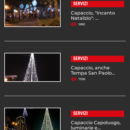
SERVIZI
Capaccio, "Incanto
Natalizio": ...
5882
SERVIZI
Capaccio, anche
Tempa San Paolo...
7596
SERVIZI
Capaccio Capoluogo,
luminarie e...