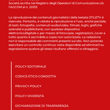
Società iscritta nel Registro degli Operatori di Comunicazione c/o
l’AGCOM al n. 20133
La riproduzione dei contenuti giornalistici della testata STILETV è
riservata. Pertanto, è vietata la riproduzione e l’uso, anche parziale,
di testi, fotografie, contenuti audio/video, filmati, loghi, grafiche
aziendali e pubblicitarie, con qualsiasi dispositivo
elettronico/digitale o per mezzo di fotocopie, registrazioni, cover e
tutto quanto è ascrivibile a copia non autorizzata. La redazione
non è responsabile dei commenti presenti sul sito. Non potendo
esercitare un controllo continuo resta disponibile ad eliminarli su
segnalazione qualora gli stessi risultano offensivi e oltraggiosi.
POLICY EDITORIALE
CODICE ETICO CONDOTTA
PRIVACY POLICY
POLICY DIVERSITÀ
DICHIARAZIONE DI TRASPARENZA