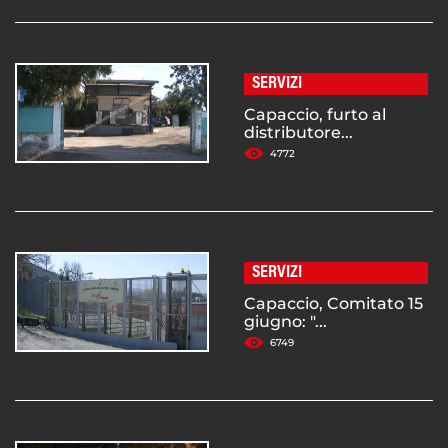
SERVIZI
Capaccio, furto al
distributore...
4772
SERVIZI
Capaccio, Comitato 15
giugno: "...
6749