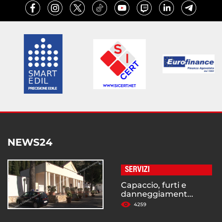
NEWS24
SERVIZI
Capaccio, furti e
danneggiament...
4259