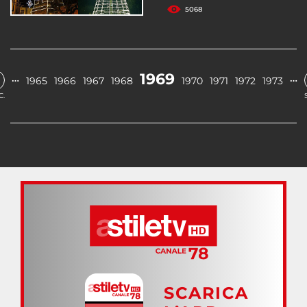
5068
1969
…
…
1965
1966
1967
1968
1970
1971
1972
1973
C.
SCARICA