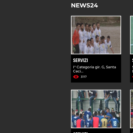
NEWS24
SERVIZI
I° Categoria gir. G, Santa
Ceci...
3117