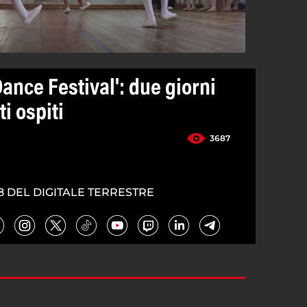
Dance Festival': due giorni
i ospiti
3687
8 DEL DIGITALE TERRESTRE