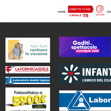
HOME
CR