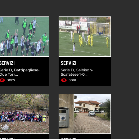
SERVIZI
SERVIZI
Serie D, Battipagliese-
Serie D, Gelbison-
Due Torr...
Scafatese 1-0...
3007
3081