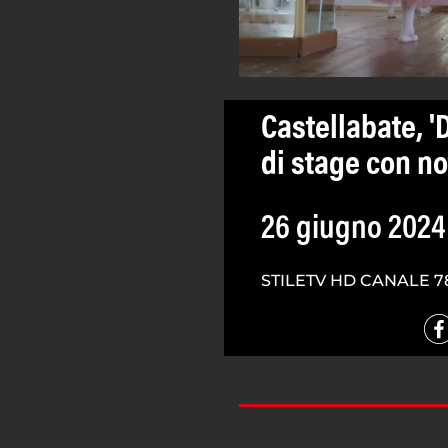
Castellabate, '
di stage con not
26 giugno 2024
STILETV HD CANALE 7