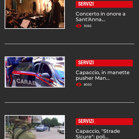
SERVIZI
Concerto in onore a
Sant'Anna...
3065
SERVIZI
Capaccio, in manette
pusher Man...
8050
SERVIZI
Capaccio, "Strade
Sicure": poli...