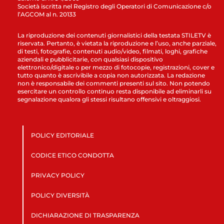
Società iscritta nel Registro degli Operatori di Comunicazione c/o
l’AGCOM al n. 20133
La riproduzione dei contenuti giornalistici della testata STILETV è
riservata. Pertanto, è vietata la riproduzione e l’uso, anche parziale,
di testi, fotografie, contenuti audio/video, filmati, loghi, grafiche
aziendali e pubblicitarie, con qualsiasi dispositivo
elettronico/digitale o per mezzo di fotocopie, registrazioni, cover e
tutto quanto è ascrivibile a copia non autorizzata. La redazione
non è responsabile dei commenti presenti sul sito. Non potendo
esercitare un controllo continuo resta disponibile ad eliminarli su
segnalazione qualora gli stessi risultano offensivi e oltraggiosi.
POLICY EDITORIALE
CODICE ETICO CONDOTTA
PRIVACY POLICY
POLICY DIVERSITÀ
DICHIARAZIONE DI TRASPARENZA