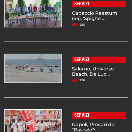
SERVIZI
Capaccio Paestum
(Sa), 'Spighe ...
250
SERVIZI
Salerno, Universo
Beach. De Luc...
226
SERVIZI
Napoli, Precari del
"Pascale": ...