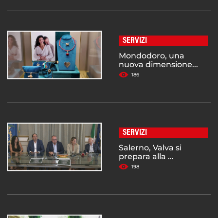
SERVIZI
Mondodoro, una
nuova dimensione...
186
SERVIZI
Salerno, Valva si
prepara alla ...
198