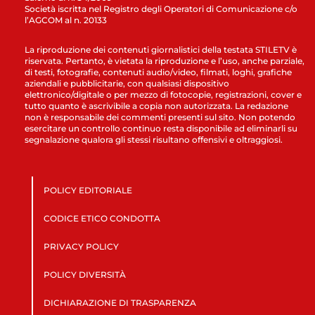
Società iscritta nel Registro degli Operatori di Comunicazione c/o
l’AGCOM al n. 20133
La riproduzione dei contenuti giornalistici della testata STILETV è
riservata. Pertanto, è vietata la riproduzione e l’uso, anche parziale,
di testi, fotografie, contenuti audio/video, filmati, loghi, grafiche
aziendali e pubblicitarie, con qualsiasi dispositivo
elettronico/digitale o per mezzo di fotocopie, registrazioni, cover e
tutto quanto è ascrivibile a copia non autorizzata. La redazione
non è responsabile dei commenti presenti sul sito. Non potendo
esercitare un controllo continuo resta disponibile ad eliminarli su
segnalazione qualora gli stessi risultano offensivi e oltraggiosi.
POLICY EDITORIALE
CODICE ETICO CONDOTTA
PRIVACY POLICY
POLICY DIVERSITÀ
DICHIARAZIONE DI TRASPARENZA