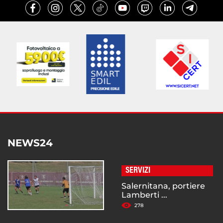
NEWS24
SERVIZI
Salernitana, portiere
Lamberti ...
278