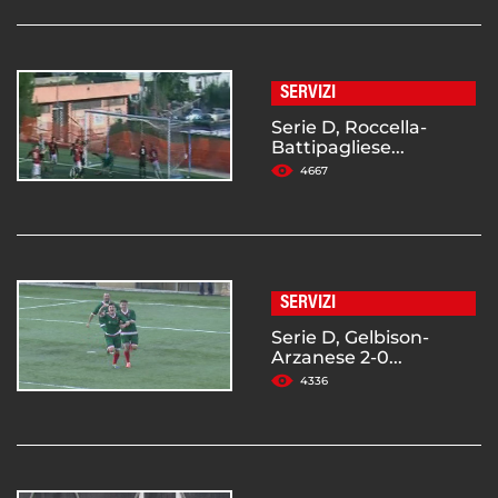
SERVIZI
Serie D, Roccella-
Battipagliese...
4667
SERVIZI
Serie D, Gelbison-
Arzanese 2-0...
4336