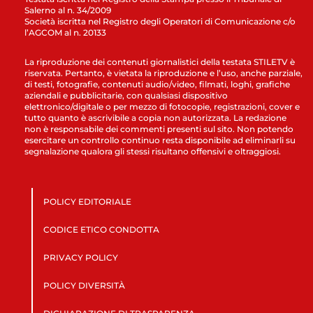
Salerno al n. 34/2009
Società iscritta nel Registro degli Operatori di Comunicazione c/o
l’AGCOM al n. 20133
La riproduzione dei contenuti giornalistici della testata STILETV è
riservata. Pertanto, è vietata la riproduzione e l’uso, anche parziale,
di testi, fotografie, contenuti audio/video, filmati, loghi, grafiche
aziendali e pubblicitarie, con qualsiasi dispositivo
elettronico/digitale o per mezzo di fotocopie, registrazioni, cover e
tutto quanto è ascrivibile a copia non autorizzata. La redazione
non è responsabile dei commenti presenti sul sito. Non potendo
esercitare un controllo continuo resta disponibile ad eliminarli su
segnalazione qualora gli stessi risultano offensivi e oltraggiosi.
POLICY EDITORIALE
CODICE ETICO CONDOTTA
PRIVACY POLICY
POLICY DIVERSITÀ