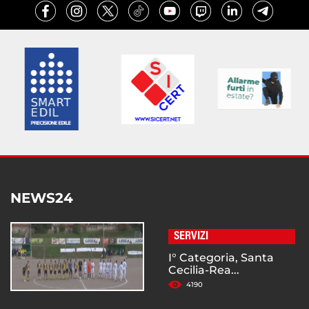
NEWS24
SERVIZI
I° Categoria, Santa
Cecilia-Rea...
4190