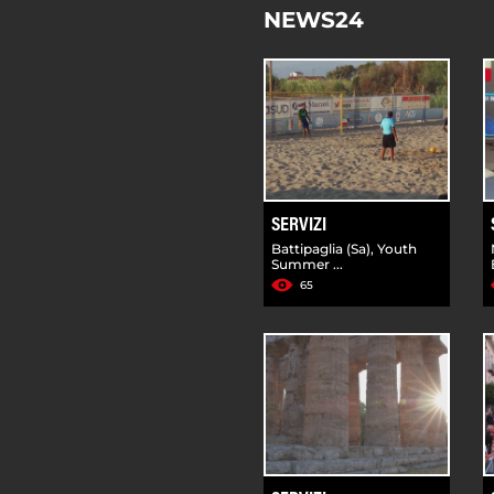
NEWS24
SERVIZI
Battipaglia (Sa), Youth
Summer ...
65