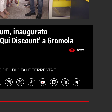
tum, inaugurato
Qui Discount' a Gromola
8747
8 DEL DIGITALE TERRESTRE