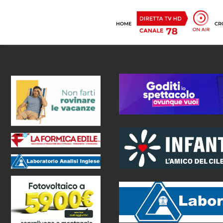
HOME
CR