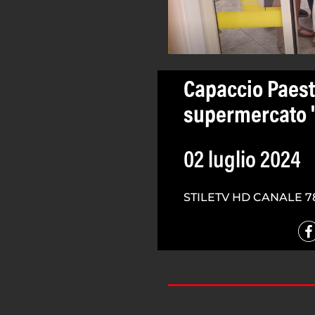
Capaccio Paes
supermercato '
02 luglio 2024
STILETV HD CANALE 7