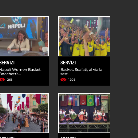
SERVIZI
SERVIZI
Napoli Women Basket,
Basket. Scafati, al via la
Bocchetti:...
sest...
263
1205