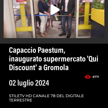
Capaccio Paestum,
inaugurato supermercato 'Qui
Discount' a Gromola
8771
02 luglio 2024
STILETV HD CANALE 78 DEL DIGITALE
TERRESTRE