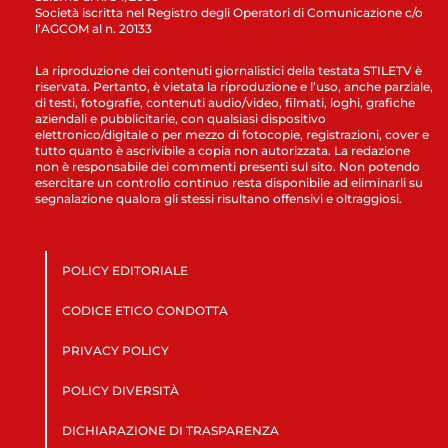
Società iscritta nel Registro degli Operatori di Comunicazione c/o
l’AGCOM al n. 20133
La riproduzione dei contenuti giornalistici della testata STILETV è
riservata. Pertanto, è vietata la riproduzione e l’uso, anche parziale,
di testi, fotografie, contenuti audio/video, filmati, loghi, grafiche
aziendali e pubblicitarie, con qualsiasi dispositivo
elettronico/digitale o per mezzo di fotocopie, registrazioni, cover e
tutto quanto è ascrivibile a copia non autorizzata. La redazione
non è responsabile dei commenti presenti sul sito. Non potendo
esercitare un controllo continuo resta disponibile ad eliminarli su
segnalazione qualora gli stessi risultano offensivi e oltraggiosi.
POLICY EDITORIALE
CODICE ETICO CONDOTTA
PRIVACY POLICY
POLICY DIVERSITÀ
DICHIARAZIONE DI TRASPARENZA