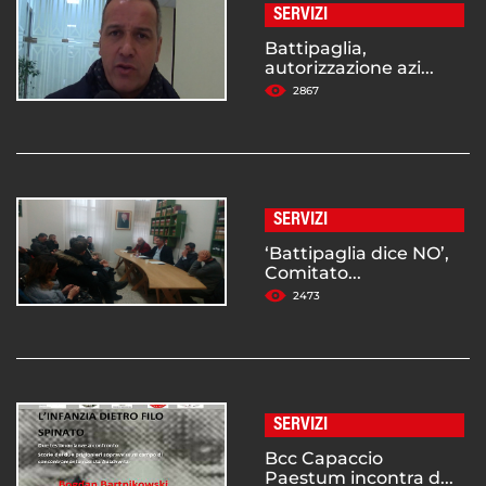
SERVIZI
Battipaglia,
autorizzazione azi...
2867
SERVIZI
‘Battipaglia dice NO’,
Comitato...
2473
SERVIZI
Bcc Capaccio
Paestum incontra d...