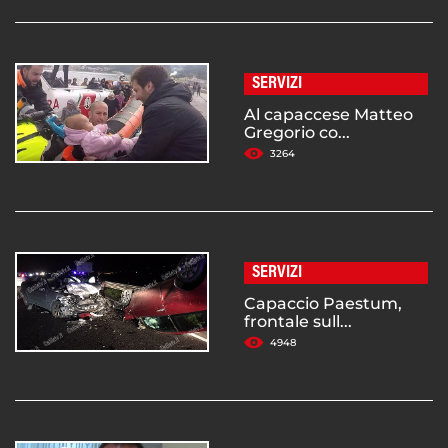
SERVIZI
Al capaccese Matteo
Gregorio co...
3264
SERVIZI
Capaccio Paestum,
frontale sull...
4948