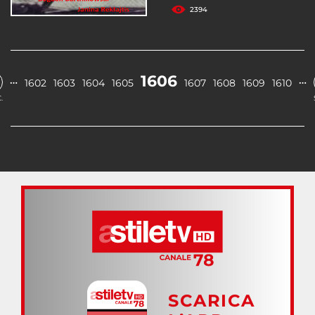
2394
1606
…
…
1602
1603
1604
1605
1607
1608
1609
1610
.
SCARICA