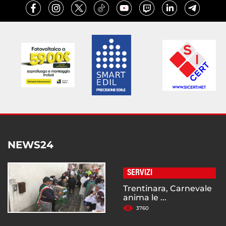
NEWS24
SERVIZI
Trentinara, Carnevale
anima le ...
3760