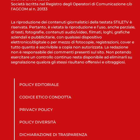
Società iscritta nel Registro degli Operatori di Comunicazione c/o
l’AGCOM al n. 20133
La riproduzione dei contenuti giornalistici della testata STILETV è
riservata. Pertanto, è vietata la riproduzione e l’uso, anche parziale,
di testi, fotografie, contenuti audio/video, filmati, loghi, grafiche
aziendali e pubblicitarie, con qualsiasi dispositivo
elettronico/digitale o per mezzo di fotocopie, registrazioni, cover e
tutto quanto è ascrivibile a copia non autorizzata. La redazione
non è responsabile dei commenti presenti sul sito. Non potendo
esercitare un controllo continuo resta disponibile ad eliminarli su
segnalazione qualora gli stessi risultano offensivi e oltraggiosi.
POLICY EDITORIALE
CODICE ETICO CONDOTTA
PRIVACY POLICY
POLICY DIVERSITÀ
DICHIARAZIONE DI TRASPARENZA