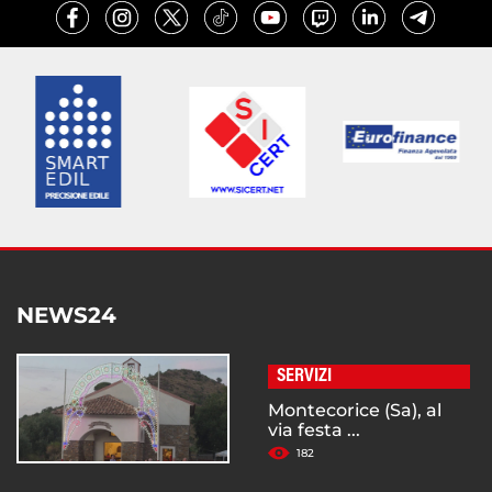
NEWS24
SERVIZI
Montecorice (Sa), al
via festa ...
182