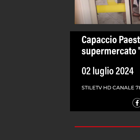
Capaccio Paes
supermercato '
02 luglio 2024
STILETV HD CANALE 7