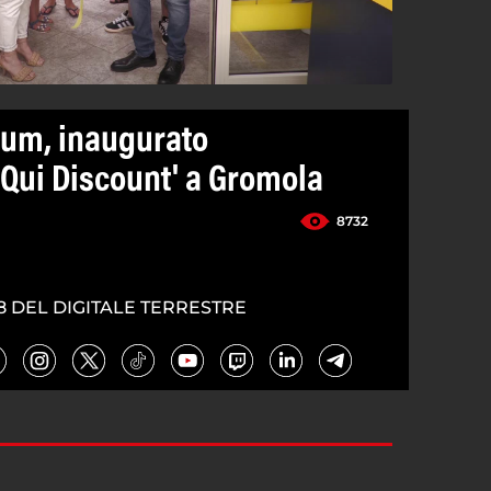
tum, inaugurato
Qui Discount' a Gromola
8732
8 DEL DIGITALE TERRESTRE