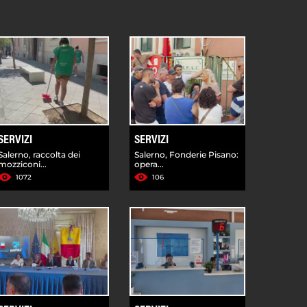
SERVIZI
SERVIZI
Salerno, raccolta dei
Salerno, Fonderie Pisano:
mozziconi...
opera...
1072
106