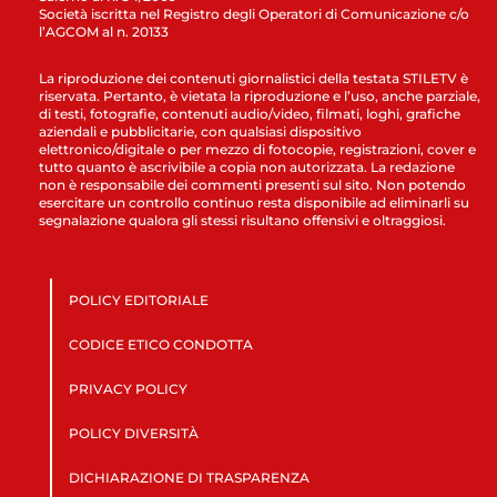
Società iscritta nel Registro degli Operatori di Comunicazione c/o
l’AGCOM al n. 20133
La riproduzione dei contenuti giornalistici della testata STILETV è
riservata. Pertanto, è vietata la riproduzione e l’uso, anche parziale,
di testi, fotografie, contenuti audio/video, filmati, loghi, grafiche
aziendali e pubblicitarie, con qualsiasi dispositivo
elettronico/digitale o per mezzo di fotocopie, registrazioni, cover e
tutto quanto è ascrivibile a copia non autorizzata. La redazione
non è responsabile dei commenti presenti sul sito. Non potendo
esercitare un controllo continuo resta disponibile ad eliminarli su
segnalazione qualora gli stessi risultano offensivi e oltraggiosi.
POLICY EDITORIALE
CODICE ETICO CONDOTTA
PRIVACY POLICY
POLICY DIVERSITÀ
DICHIARAZIONE DI TRASPARENZA