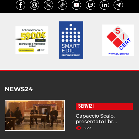
NEWS24
SERVIZI
Capaccio Scalo,
presentato libr...
5633