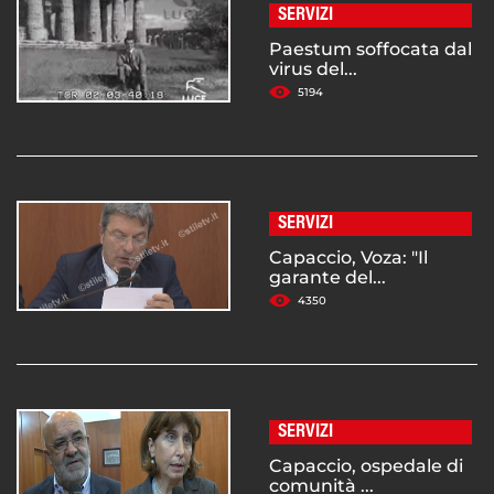
SERVIZI
Paestum soffocata dal
virus del...
5194
SERVIZI
Capaccio, Voza: "Il
garante del...
4350
SERVIZI
Capaccio, ospedale di
comunità ...