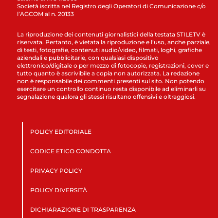
Società iscritta nel Registro degli Operatori di Comunicazione c/o
l’AGCOM al n. 20133
La riproduzione dei contenuti giornalistici della testata STILETV è
riservata. Pertanto, è vietata la riproduzione e l’uso, anche parziale,
di testi, fotografie, contenuti audio/video, filmati, loghi, grafiche
aziendali e pubblicitarie, con qualsiasi dispositivo
elettronico/digitale o per mezzo di fotocopie, registrazioni, cover e
tutto quanto è ascrivibile a copia non autorizzata. La redazione
non è responsabile dei commenti presenti sul sito. Non potendo
esercitare un controllo continuo resta disponibile ad eliminarli su
segnalazione qualora gli stessi risultano offensivi e oltraggiosi.
POLICY EDITORIALE
CODICE ETICO CONDOTTA
PRIVACY POLICY
POLICY DIVERSITÀ
DICHIARAZIONE DI TRASPARENZA