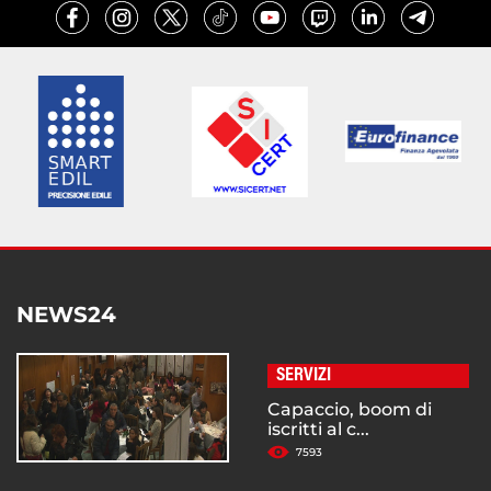
NEWS24
SERVIZI
Capaccio, boom di
iscritti al c...
7593