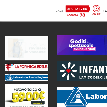
HOME
CR