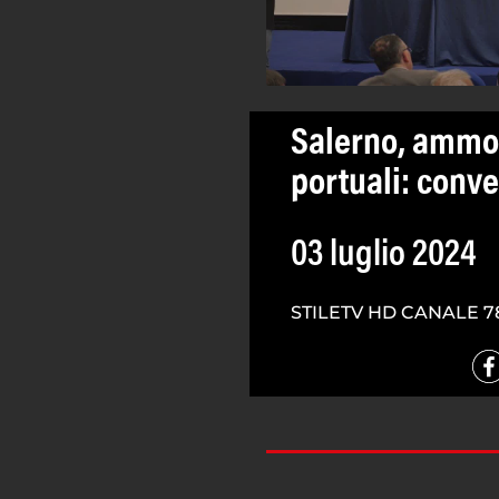
Salerno, ammo
portuali: con
03 luglio 2024
STILETV HD CANALE 7