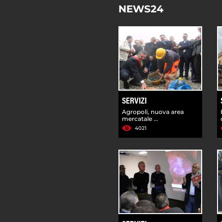
NEWS24
SERVIZI
Agropoli, nuova area
mercatale ...
4021