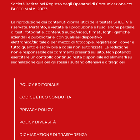
Società iscritta nel Registro degli Operatori di Comunicazione c/o
l’AGCOM al n. 20133
La riproduzione dei contenuti giornalistici della testata STILETV è
riservata. Pertanto, è vietata la riproduzione e l’uso, anche parziale,
di testi, fotografie, contenuti audio/video, filmati, loghi, grafiche
aziendali e pubblicitarie, con qualsiasi dispositivo
elettronico/digitale o per mezzo di fotocopie, registrazioni, cover e
tutto quanto è ascrivibile a copia non autorizzata. La redazione
non è responsabile dei commenti presenti sul sito. Non potendo
esercitare un controllo continuo resta disponibile ad eliminarli su
segnalazione qualora gli stessi risultano offensivi e oltraggiosi.
POLICY EDITORIALE
CODICE ETICO CONDOTTA
PRIVACY POLICY
POLICY DIVERSITÀ
DICHIARAZIONE DI TRASPARENZA