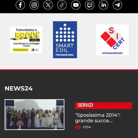
NEWS24
SERVIZI
"Sposissima 2014":
grande succe...
5724