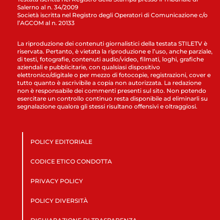
Salerno al n. 34/2009
Società iscritta nel Registro degli Operatori di Comunicazione c/o
l’AGCOM al n. 20133
La riproduzione dei contenuti giornalistici della testata STILETV è
riservata. Pertanto, è vietata la riproduzione e l’uso, anche parziale,
di testi, fotografie, contenuti audio/video, filmati, loghi, grafiche
aziendali e pubblicitarie, con qualsiasi dispositivo
elettronico/digitale o per mezzo di fotocopie, registrazioni, cover e
tutto quanto è ascrivibile a copia non autorizzata. La redazione
non è responsabile dei commenti presenti sul sito. Non potendo
esercitare un controllo continuo resta disponibile ad eliminarli su
segnalazione qualora gli stessi risultano offensivi e oltraggiosi.
POLICY EDITORIALE
CODICE ETICO CONDOTTA
PRIVACY POLICY
POLICY DIVERSITÀ