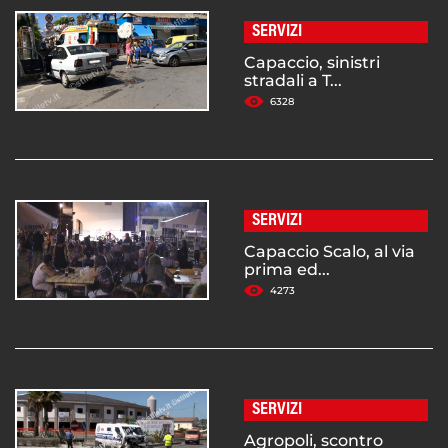
SERVIZI
Capaccio, sinistri
stradali a T...
6328
SERVIZI
Capaccio Scalo, al via
prima ed...
4273
SERVIZI
Agropoli, scontro