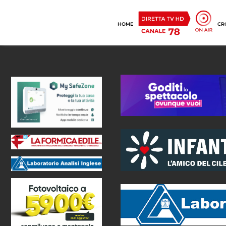
HOME
CR