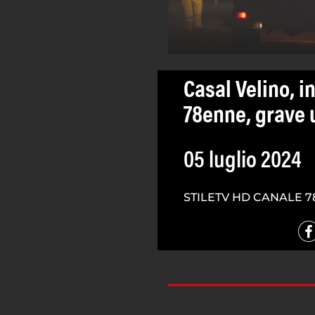
Casal Velino, i
78enne, grave
05 luglio 2024
STILETV HD CANALE 7