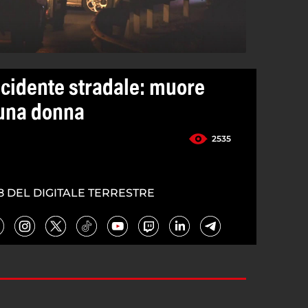
ncidente stradale: muore
 una donna
2535
8 DEL DIGITALE TERRESTRE