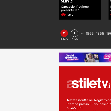
SERVIZI
Capaccio, Regione
presenta la "...
4810
«
‹
…
1965
1966
19
INIZIO
PREC.
Testata iscritta nel Registro de
Stampa presso il Tribunale di 
n. 34/2009