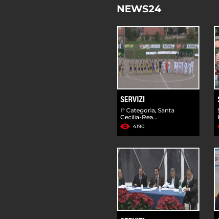
NEWS24
SERVIZI
I° Categoria, Santa
Cecilia-Rea...
4190