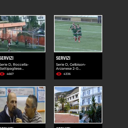
SERVIZI
SERVIZI
Serie D, Roccella-
Serie D, Gelbison-
Battipagliese...
Arzanese 2-0...
4667
4336