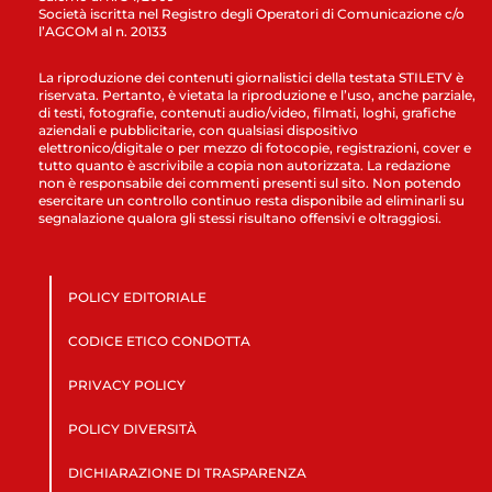
Società iscritta nel Registro degli Operatori di Comunicazione c/o
l’AGCOM al n. 20133
La riproduzione dei contenuti giornalistici della testata STILETV è
riservata. Pertanto, è vietata la riproduzione e l’uso, anche parziale,
di testi, fotografie, contenuti audio/video, filmati, loghi, grafiche
aziendali e pubblicitarie, con qualsiasi dispositivo
elettronico/digitale o per mezzo di fotocopie, registrazioni, cover e
tutto quanto è ascrivibile a copia non autorizzata. La redazione
non è responsabile dei commenti presenti sul sito. Non potendo
esercitare un controllo continuo resta disponibile ad eliminarli su
segnalazione qualora gli stessi risultano offensivi e oltraggiosi.
POLICY EDITORIALE
CODICE ETICO CONDOTTA
PRIVACY POLICY
POLICY DIVERSITÀ
DICHIARAZIONE DI TRASPARENZA