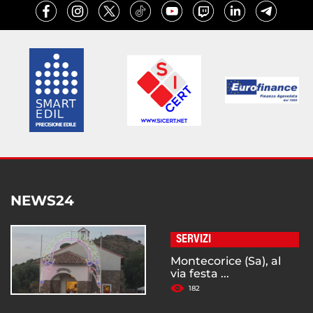
NEWS24
SERVIZI
Montecorice (Sa), al
via festa ...
182