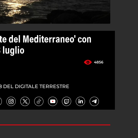
ate del Mediterraneo' con
8 luglio
4856
8 DEL DIGITALE TERRESTRE