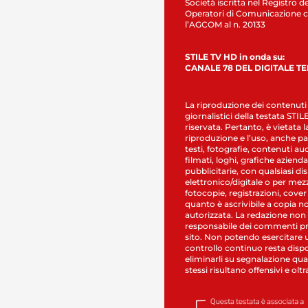
Società iscritta nel Registro de
Operatori di Comunicazione c
l’AGCOM al n. 20133
STILE TV HD in onda su:
CANALE 78 DEL DIGITALE T
La riproduzione dei contenuti
giornalistici della testata STI
riservata. Pertanto, è vietata l
riproduzione e l’uso, anche par
testi, fotografie, contenuti au
filmati, loghi, grafiche aziendal
pubblicitarie, con qualsiasi di
elettronico/digitale o per mez
fotocopie, registrazioni, cover
quanto è ascrivibile a copia n
autorizzata. La redazione non
responsabile dei commenti pr
sito. Non potendo esercitare 
controllo continuo resta dispo
eliminarli su segnalazione qual
stessi risultano offensivi e oltr