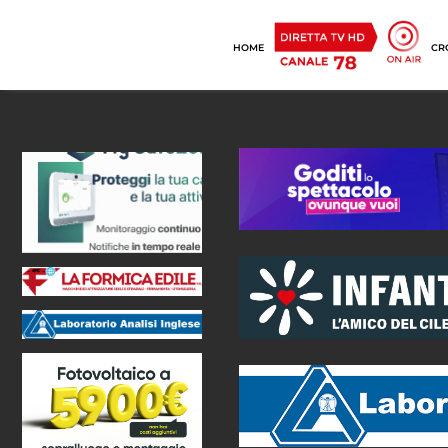
HOME
CR