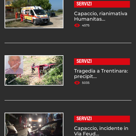
SERVIZI
Capaccio, rianimativa
Humanitas...
4575
SERVIZI
Tragedia a Trentinara:
precipit...
5035
SERVIZI
Capaccio, incidente in
Via Feud...