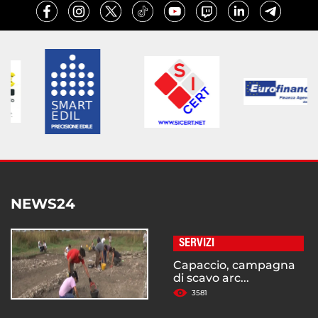
NEWS24
SERVIZI
Capaccio, campagna
di scavo arc...
3581