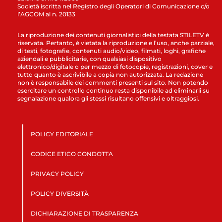
Società iscritta nel Registro degli Operatori di Comunicazione c/o
l’AGCOM al n. 20133
La riproduzione dei contenuti giornalistici della testata STILETV è
riservata. Pertanto, è vietata la riproduzione e l’uso, anche parziale,
di testi, fotografie, contenuti audio/video, filmati, loghi, grafiche
aziendali e pubblicitarie, con qualsiasi dispositivo
elettronico/digitale o per mezzo di fotocopie, registrazioni, cover e
tutto quanto è ascrivibile a copia non autorizzata. La redazione
non è responsabile dei commenti presenti sul sito. Non potendo
esercitare un controllo continuo resta disponibile ad eliminarli su
segnalazione qualora gli stessi risultano offensivi e oltraggiosi.
POLICY EDITORIALE
CODICE ETICO CONDOTTA
PRIVACY POLICY
POLICY DIVERSITÀ
DICHIARAZIONE DI TRASPARENZA