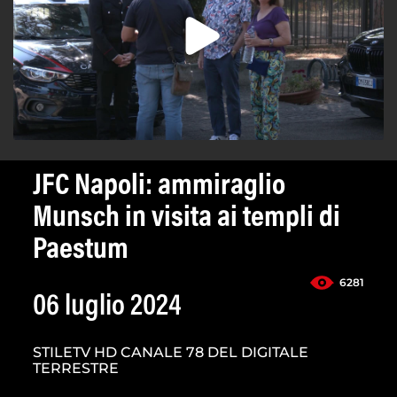
JFC Napoli: ammiraglio
Munsch in visita ai templi di
Paestum
6281
06 luglio 2024
STILETV HD CANALE 78 DEL DIGITALE
TERRESTRE