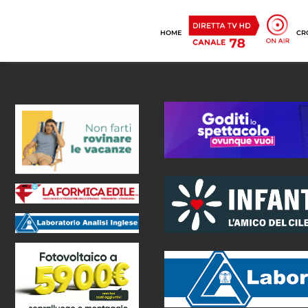
HOME
CR