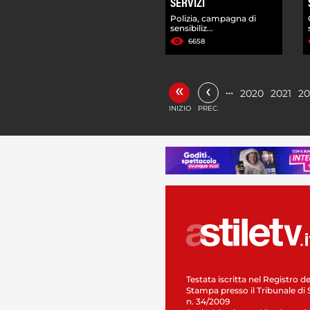
SERVIZI
Polizia, campagna di
sensibiliz...
6658
«
‹
…
2020
2021
20
INIZIO
PREC.
Testata iscritta nel Registro de
Stampa presso il Tribunale di 
n. 34/2009