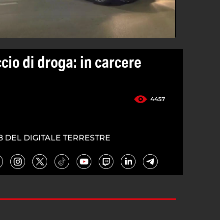
cio di droga: in carcere
4457
8 DEL DIGITALE TERRESTRE