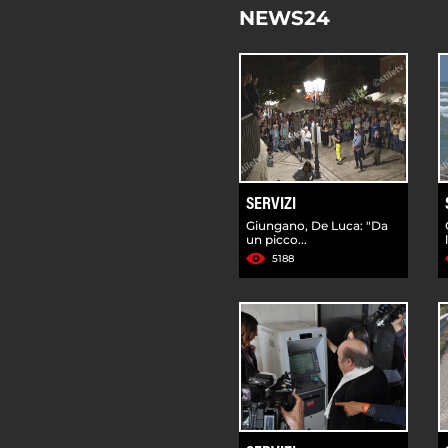
NEWS24
SERVIZI
Giungano, De Luca: "Da
un picco...
5188