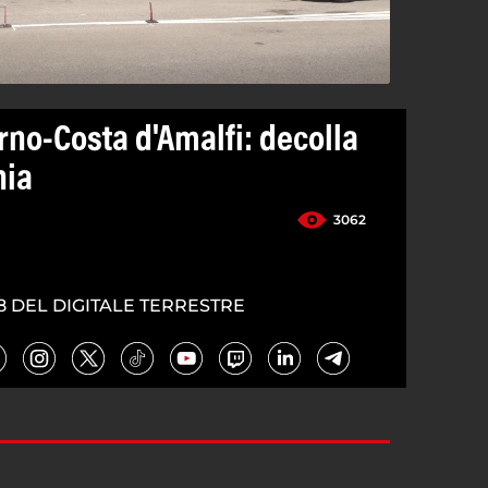
rno-Costa d'Amalfi: decolla
nia
3062
8 DEL DIGITALE TERRESTRE