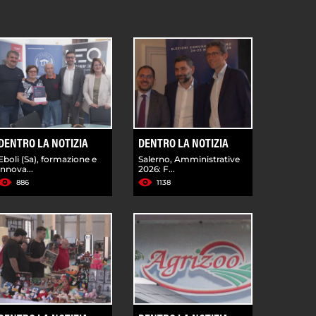
DENTRO LA NOTIZIA
DENTRO LA NOTIZIA
Eboli (Sa), formazione e
Salerno, Amministrative
innova...
2026: F...
886
1138