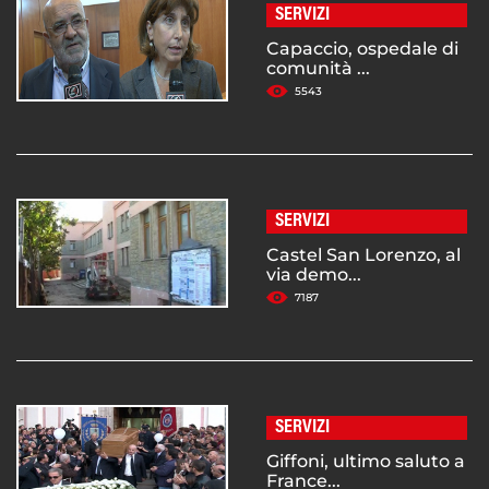
SERVIZI
Capaccio, ospedale di
comunità ...
5543
SERVIZI
Castel San Lorenzo, al
via demo...
7187
SERVIZI
Giffoni, ultimo saluto a
France...