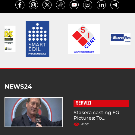
NEWS24
SERVIZI
Stasera casting FG
Pictures: To...
4107