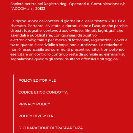
Società iscritta nel Registro degli Operatori di Comunicazione c/o
l’AGCOM al n. 20133
La riproduzione dei contenuti giornalistici della testata STILETV è
riservata. Pertanto, è vietata la riproduzione e l’uso, anche parziale,
di testi, fotografie, contenuti audio/video, filmati, loghi, grafiche
aziendali e pubblicitarie, con qualsiasi dispositivo
elettronico/digitale o per mezzo di fotocopie, registrazioni, cover e
tutto quanto è ascrivibile a copia non autorizzata. La redazione
non è responsabile dei commenti presenti sul sito. Non potendo
esercitare un controllo continuo resta disponibile ad eliminarli su
segnalazione qualora gli stessi risultano offensivi e oltraggiosi.
POLICY EDITORIALE
CODICE ETICO CONDOTTA
PRIVACY POLICY
POLICY DIVERSITÀ
DICHIARAZIONE DI TRASPARENZA