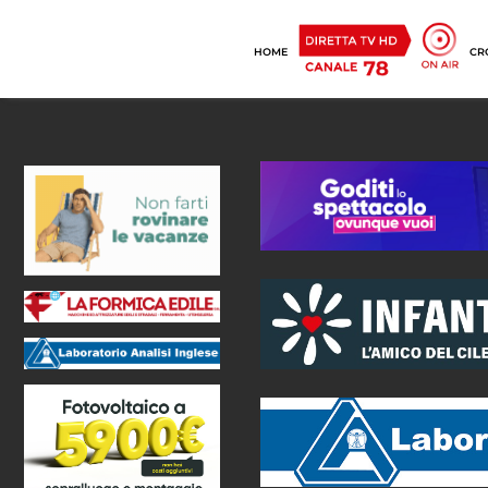
HOME
CR