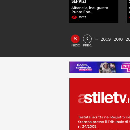
SERVIZI
Albanella, inaugurato
Punto Ene...
11013
«
‹
…
2009
2010
20
INIZIO
PREC.
Testata iscritta nel Registro de
Stampa presso il Tribunale di 
n. 34/2009