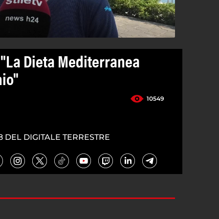
: "La Dieta Mediterranea
io"
10549
8 DEL DIGITALE TERRESTRE