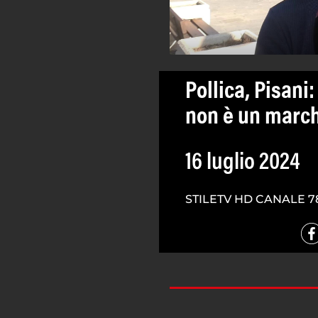
Pollica, Pisani
non è un march
16 luglio 2024
STILETV HD CANALE 7