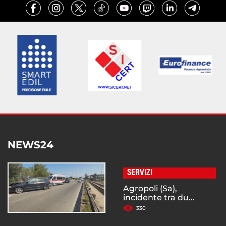
NEWS24
SERVIZI
Agropoli (Sa),
incidente tra du...
330