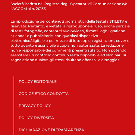
Società iscritta nel Registro degli Operatori di Comunicazione c/o
l’AGCOM al n. 20133
La riproduzione dei contenuti giornalistici della testata STILETV è
riservata. Pertanto, è vietata la riproduzione e l’uso, anche parziale,
di testi, fotografie, contenuti audio/video, filmati, loghi, grafiche
aziendali e pubblicitarie, con qualsiasi dispositivo
elettronico/digitale o per mezzo di fotocopie, registrazioni, cover e
tutto quanto è ascrivibile a copia non autorizzata. La redazione
non è responsabile dei commenti presenti sul sito. Non potendo
esercitare un controllo continuo resta disponibile ad eliminarli su
segnalazione qualora gli stessi risultano offensivi e oltraggiosi.
POLICY EDITORIALE
CODICE ETICO CONDOTTA
PRIVACY POLICY
POLICY DIVERSITÀ
DICHIARAZIONE DI TRASPARENZA