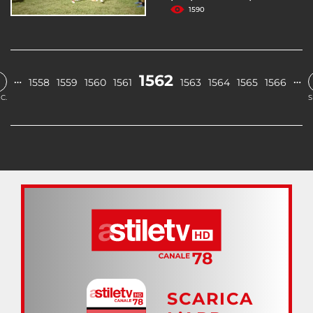
1590
1562
…
…
1558
1559
1560
1561
1563
1564
1565
1566
C.
S
SCARICA