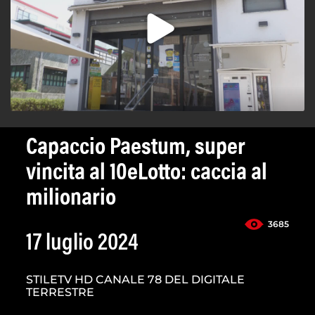
Capaccio Paestum, super
vincita al 10eLotto: caccia al
milionario
3685
17 luglio 2024
STILETV HD CANALE 78 DEL DIGITALE
TERRESTRE