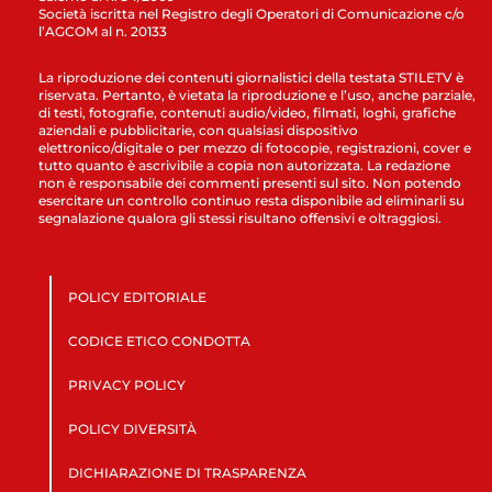
Società iscritta nel Registro degli Operatori di Comunicazione c/o
l’AGCOM al n. 20133
La riproduzione dei contenuti giornalistici della testata STILETV è
riservata. Pertanto, è vietata la riproduzione e l’uso, anche parziale,
di testi, fotografie, contenuti audio/video, filmati, loghi, grafiche
aziendali e pubblicitarie, con qualsiasi dispositivo
elettronico/digitale o per mezzo di fotocopie, registrazioni, cover e
tutto quanto è ascrivibile a copia non autorizzata. La redazione
non è responsabile dei commenti presenti sul sito. Non potendo
esercitare un controllo continuo resta disponibile ad eliminarli su
segnalazione qualora gli stessi risultano offensivi e oltraggiosi.
POLICY EDITORIALE
CODICE ETICO CONDOTTA
PRIVACY POLICY
POLICY DIVERSITÀ
DICHIARAZIONE DI TRASPARENZA