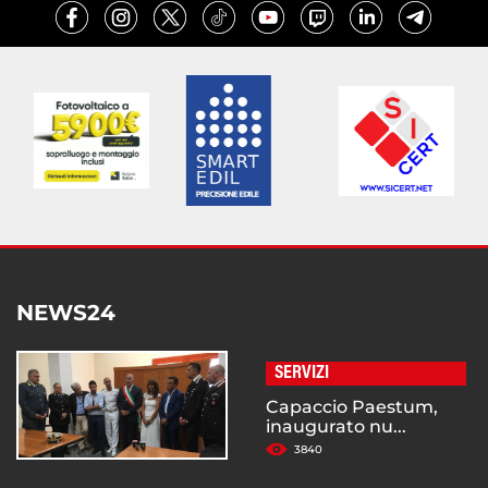
NEWS24
SERVIZI
Capaccio Paestum,
inaugurato nu...
3840