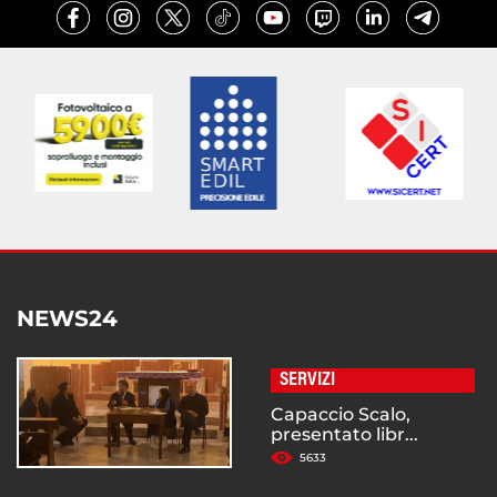
NEWS24
SERVIZI
Capaccio Scalo,
presentato libr...
5633