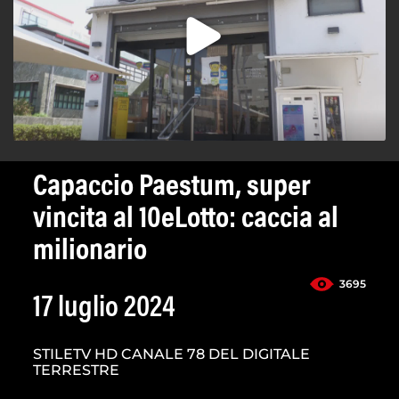
Capaccio Paestum, super
vincita al 10eLotto: caccia al
milionario
3695
17 luglio 2024
STILETV HD CANALE 78 DEL DIGITALE
TERRESTRE