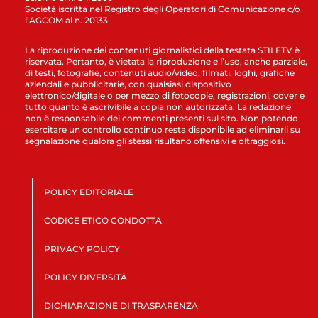
Società iscritta nel Registro degli Operatori di Comunicazione c/o
l’AGCOM al n. 20133
La riproduzione dei contenuti giornalistici della testata STILETV è
riservata. Pertanto, è vietata la riproduzione e l’uso, anche parziale,
di testi, fotografie, contenuti audio/video, filmati, loghi, grafiche
aziendali e pubblicitarie, con qualsiasi dispositivo
elettronico/digitale o per mezzo di fotocopie, registrazioni, cover e
tutto quanto è ascrivibile a copia non autorizzata. La redazione
non è responsabile dei commenti presenti sul sito. Non potendo
esercitare un controllo continuo resta disponibile ad eliminarli su
segnalazione qualora gli stessi risultano offensivi e oltraggiosi.
POLICY EDITORIALE
CODICE ETICO CONDOTTA
PRIVACY POLICY
POLICY DIVERSITÀ
DICHIARAZIONE DI TRASPARENZA