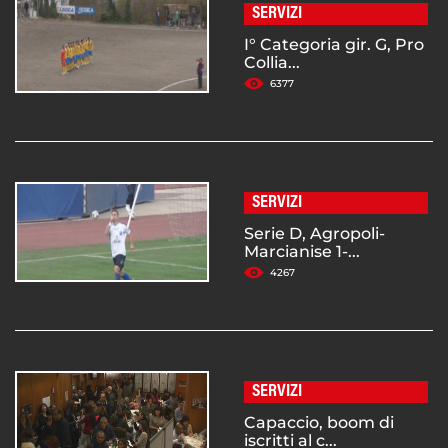
SERVIZI
I° Categoria gir. G, Pro
Collia...
6377
SERVIZI
Serie D, Agropoli-
Marcianise 1-...
4267
SERVIZI
Capaccio, boom di
iscritti al c...