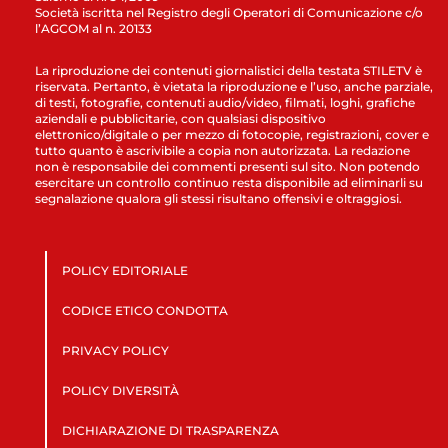
Società iscritta nel Registro degli Operatori di Comunicazione c/o
l’AGCOM al n. 20133
La riproduzione dei contenuti giornalistici della testata STILETV è
riservata. Pertanto, è vietata la riproduzione e l’uso, anche parziale,
di testi, fotografie, contenuti audio/video, filmati, loghi, grafiche
aziendali e pubblicitarie, con qualsiasi dispositivo
elettronico/digitale o per mezzo di fotocopie, registrazioni, cover e
tutto quanto è ascrivibile a copia non autorizzata. La redazione
non è responsabile dei commenti presenti sul sito. Non potendo
esercitare un controllo continuo resta disponibile ad eliminarli su
segnalazione qualora gli stessi risultano offensivi e oltraggiosi.
POLICY EDITORIALE
CODICE ETICO CONDOTTA
PRIVACY POLICY
POLICY DIVERSITÀ
DICHIARAZIONE DI TRASPARENZA