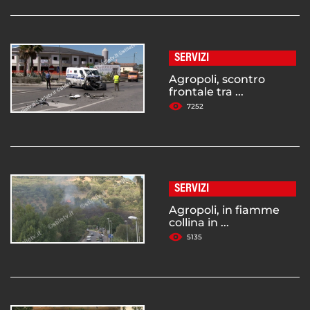
SERVIZI
Agropoli, scontro
frontale tra ...
7252
SERVIZI
Agropoli, in fiamme
collina in ...
5135