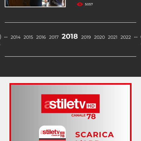
5057
2018
…
…
2014
2015
2016
2017
2019
2020
2021
2022
.
SCARICA