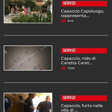
SERVIZI
Capaccio Capoluogo,
rappresenta...
6143
SERVIZI
Capaccio, nido di
Caretta Caret...
10222
SERVIZI
Capaccio, furto nella
villa di ...