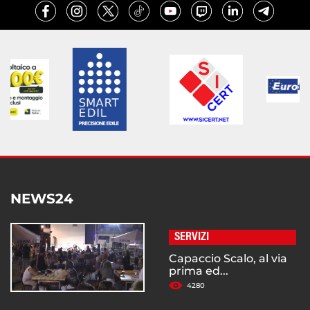
NEWS24
SERVIZI
Capaccio Scalo, al via
prima ed...
4280