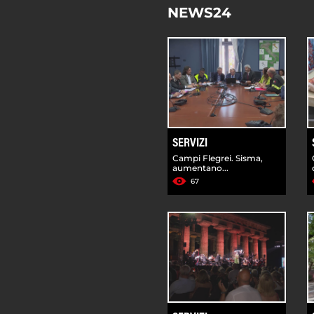
NEWS24
SERVIZI
Campi Flegrei. Sisma,
aumentano...
67