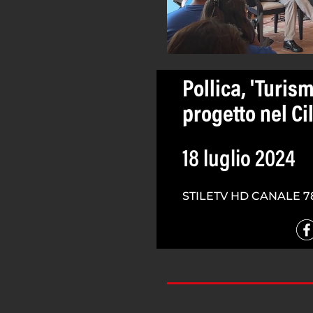
Pollica, 'Turis
progetto nel Ci
18 luglio 2024
STILETV HD CANALE 7