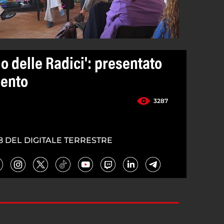
mo delle Radici': presentato
lento
3287
8 DEL DIGITALE TERRESTRE