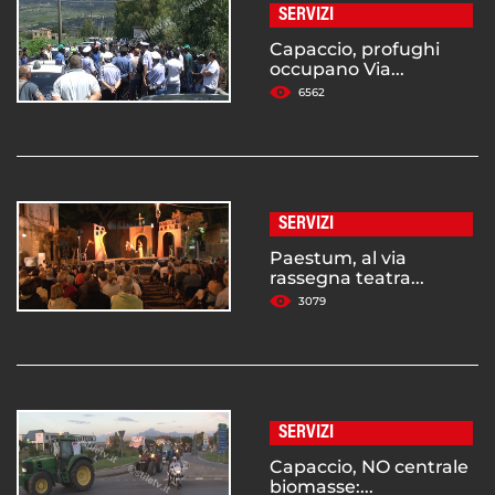
SERVIZI
Capaccio, profughi
occupano Via...
6562
SERVIZI
Paestum, al via
rassegna teatra...
3079
SERVIZI
Capaccio, NO centrale
biomasse:...