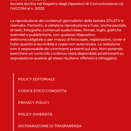
Società iscritta nel Registro degli Operatori di Comunicazione c/o
l’AGCOM al n. 20133
La riproduzione dei contenuti giornalistici della testata STILETV è
riservata. Pertanto, è vietata la riproduzione e l’uso, anche parziale,
di testi, fotografie, contenuti audio/video, filmati, loghi, grafiche
aziendali e pubblicitarie, con qualsiasi dispositivo
elettronico/digitale o per mezzo di fotocopie, registrazioni, cover e
tutto quanto è ascrivibile a copia non autorizzata. La redazione
non è responsabile dei commenti presenti sul sito. Non potendo
esercitare un controllo continuo resta disponibile ad eliminarli su
segnalazione qualora gli stessi risultano offensivi e oltraggiosi.
POLICY EDITORIALE
CODICE ETICO CONDOTTA
PRIVACY POLICY
POLICY DIVERSITÀ
DICHIARAZIONE DI TRASPARENZA