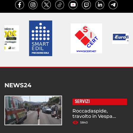
NEWS24
SERVIZI
Roccadaspide,
travolto in Vespa...
5840