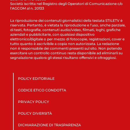
Società iscritta nel Registro degli Operatori di Comunicazione c/o
l’AGCOM al n. 20133
La riproduzione dei contenuti giornalistici della testata STILETV è
riservata. Pertanto, è vietata la riproduzione e l’uso, anche parziale,
di testi, fotografie, contenuti audio/video, filmati, loghi, grafiche
aziendali e pubblicitarie, con qualsiasi dispositivo
elettronico/digitale o per mezzo di fotocopie, registrazioni, cover e
tutto quanto è ascrivibile a copia non autorizzata. La redazione
non è responsabile dei commenti presenti sul sito. Non potendo
esercitare un controllo continuo resta disponibile ad eliminarli su
segnalazione qualora gli stessi risultano offensivi e oltraggiosi.
POLICY EDITORIALE
CODICE ETICO CONDOTTA
PRIVACY POLICY
POLICY DIVERSITÀ
DICHIARAZIONE DI TRASPARENZA