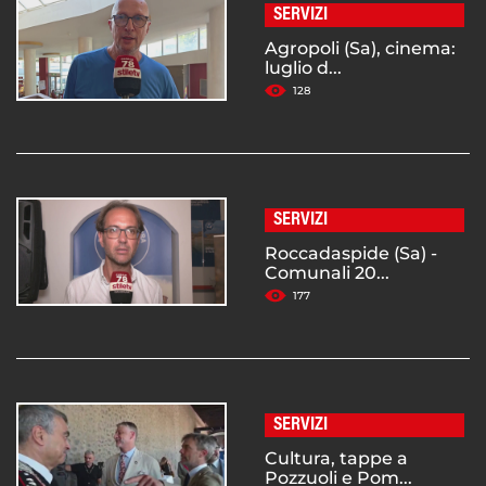
SERVIZI
Agropoli (Sa), cinema:
luglio d...
128
SERVIZI
Roccadaspide (Sa) -
Comunali 20...
177
SERVIZI
Cultura, tappe a
Pozzuoli e Pom...