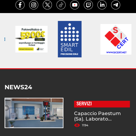
NEWS24
SERVIZI
Capaccio Paestum
(Sa). Laborato...
1194