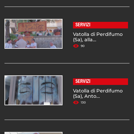
SERVIZI
Vatolla di Perdifumo
(Sa), alla...
90
SERVIZI
Vatolla di Perdifumo
(Sa), Anto...
130