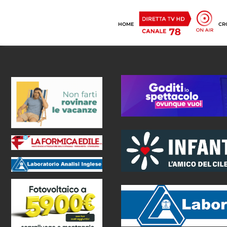
HOME
CR