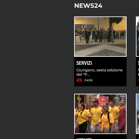
NEWS24
SERVIZI
Giungano, sesta edizione
del "P...
2406