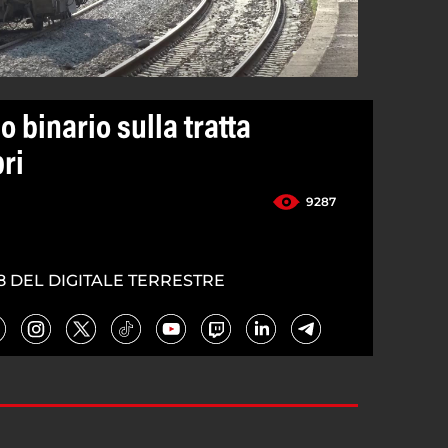
o binario sulla tratta
ri
9287
8 DEL DIGITALE TERRESTRE