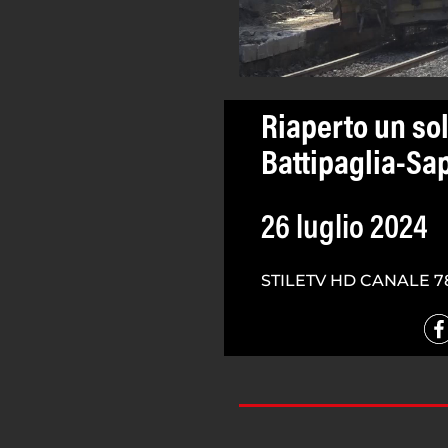
Riaperto un sol
Battipaglia-Sap
26 luglio 2024
STILETV HD CANALE 7