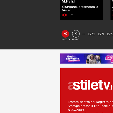
SERVIZI
Giungano, presentata la
14^ edi...
1570
«
‹
…
1570
1571
157
INIZIO
PREC.
Testata iscritta nel Registro de
Stampa presso il Tribunale di 
n. 34/2009