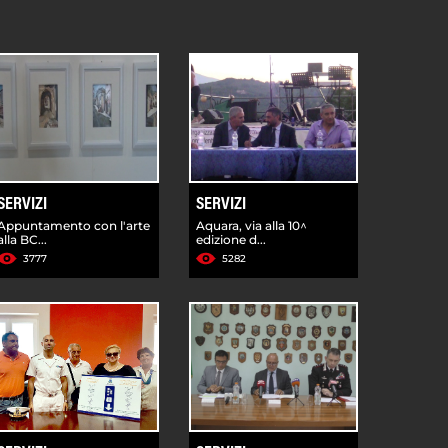
SERVIZI
SERVIZI
Appuntamento con l'arte
Aquara, via alla 10^
alla BC...
edizione d...
3777
5282