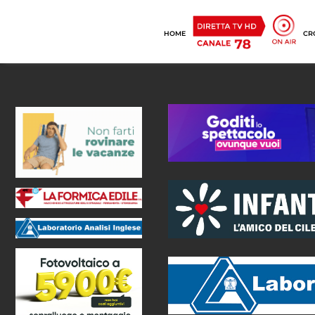
HOME
CR