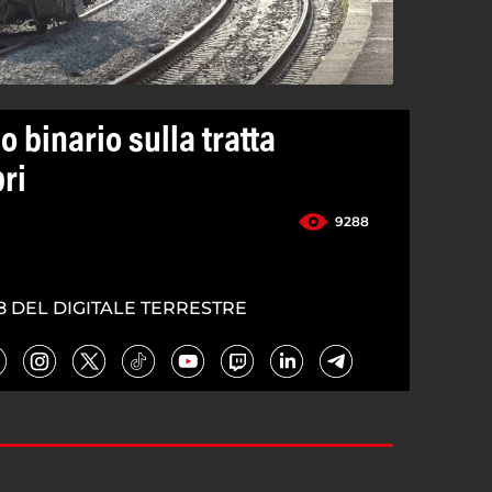
o binario sulla tratta
ri
9288
8 DEL DIGITALE TERRESTRE