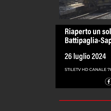
Riaperto un sol
Battipaglia-Sap
26 luglio 2024
STILETV HD CANALE 7