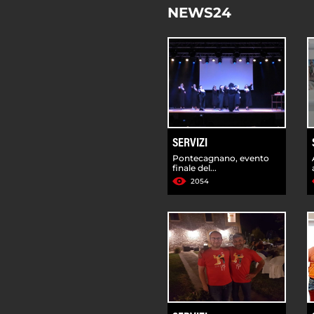
NEWS24
SERVIZI
Pontecagnano, evento
finale del...
2054