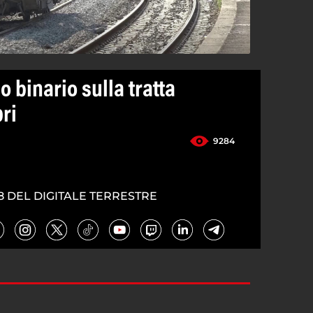
o binario sulla tratta
ri
9284
8 DEL DIGITALE TERRESTRE