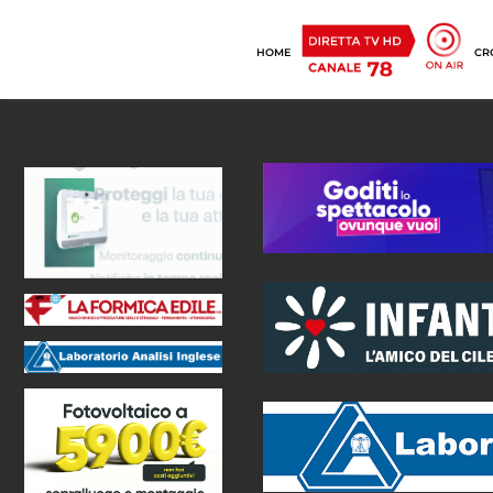
HOME
CR