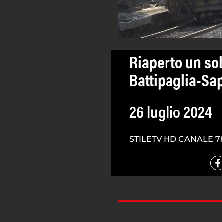
Riaperto un sol
Battipaglia-Sap
26 luglio 2024
STILETV HD CANALE 7