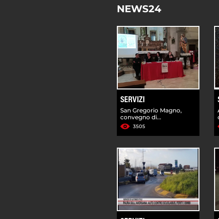
NEWS24
SERVIZI
San Gregorio Magno,
convegno di...
3505