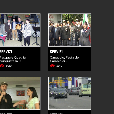
SERVIZI
SERVIZI
Pasquale Quaglia
Capaccio, Festa dei
conquista la C...
Carabinieri...
3610
3910