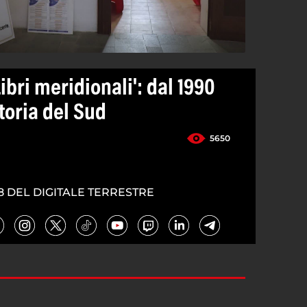
ibri meridionali': dal 1990
itoria del Sud
5650
8 DEL DIGITALE TERRESTRE