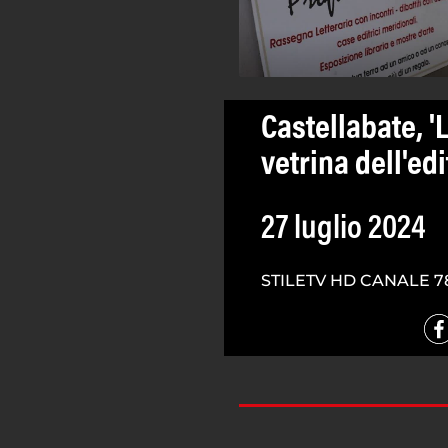
Castellabate, 'L
vetrina dell'ed
27 luglio 2024
STILETV HD CANALE 7