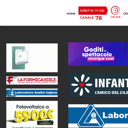
HOME
CR