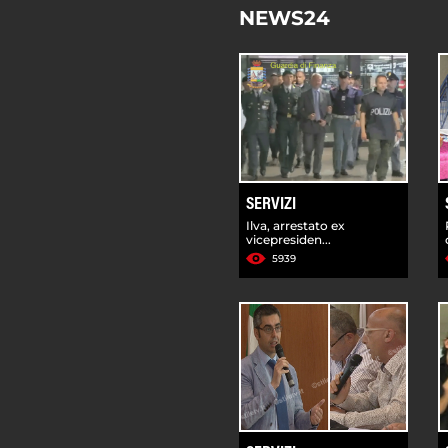
NEWS24
SERVIZI
Ilva, arrestato ex
vicepresiden...
5939