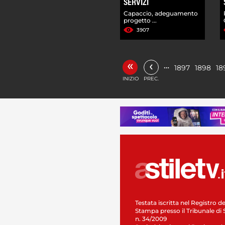
SERVIZI
Capaccio, adeguamento
progetto ...
3907
«
‹
…
1897
1898
18
INIZIO
PREC.
Testata iscritta nel Registro de
Stampa presso il Tribunale di 
n. 34/2009