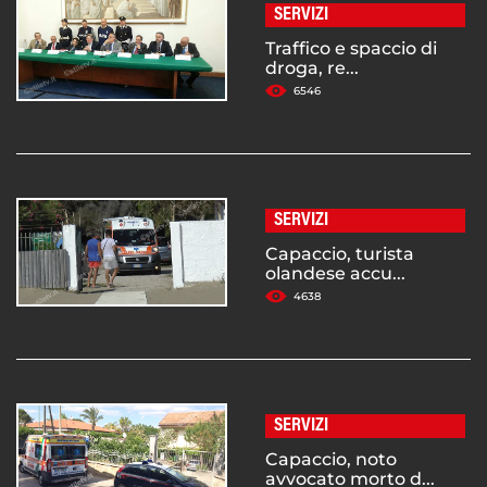
SERVIZI
Traffico e spaccio di
droga, re...
6546
SERVIZI
Capaccio, turista
olandese accu...
4638
SERVIZI
Capaccio, noto
avvocato morto d...