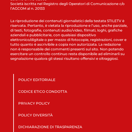
Società iscritta nel Registro degli Operatori di Comunicazione c/o
l’AGCOM al n. 20133
La riproduzione dei contenuti giornalistici della testata STILETV è
riservata. Pertanto, è vietata la riproduzione e l’uso, anche parziale,
di testi, fotografie, contenuti audio/video, filmati, loghi, grafiche
aziendali e pubblicitarie, con qualsiasi dispositivo
elettronico/digitale o per mezzo di fotocopie, registrazioni, cover e
tutto quanto è ascrivibile a copia non autorizzata. La redazione
non è responsabile dei commenti presenti sul sito. Non potendo
esercitare un controllo continuo resta disponibile ad eliminarli su
segnalazione qualora gli stessi risultano offensivi e oltraggiosi.
POLICY EDITORIALE
CODICE ETICO CONDOTTA
PRIVACY POLICY
POLICY DIVERSITÀ
DICHIARAZIONE DI TRASPARENZA