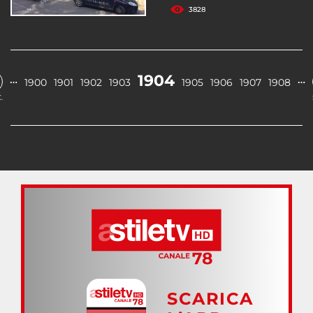
3828
1904
…
…
1900
1901
1902
1903
1905
1906
1907
1908
.
SCARICA