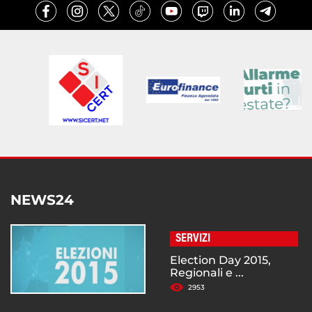
NEWS24
SERVIZI
Election Day 2015,
Regionali e ...
2953