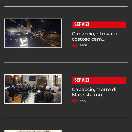
SERVIZI
Capaccio, ritrovato
costoso cam...
4286
SERVIZI
Capaccio, “Torre di
Mare sta mo...
3772