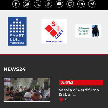
NEWS24
SERVIZI
Vatolla di Perdifumo
(Sa), al '...
121