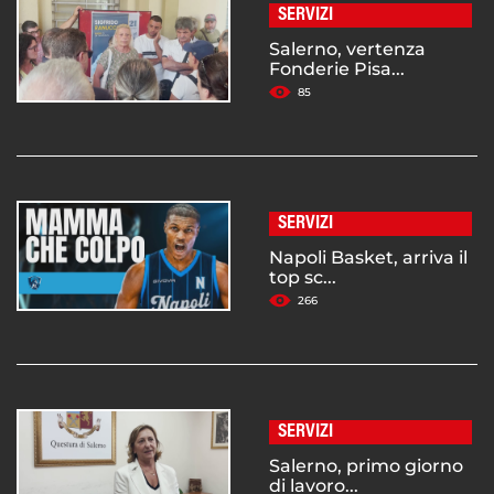
SERVIZI
Salerno, vertenza
Fonderie Pisa...
85
SERVIZI
Napoli Basket, arriva il
top sc...
266
SERVIZI
Salerno, primo giorno
di lavoro...