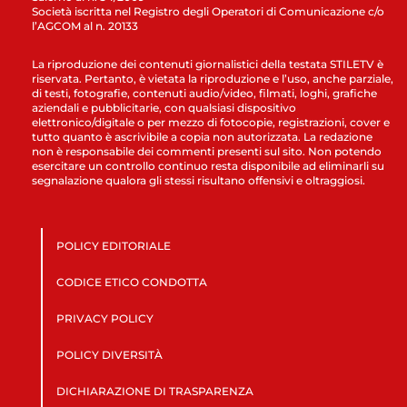
Società iscritta nel Registro degli Operatori di Comunicazione c/o
l’AGCOM al n. 20133
La riproduzione dei contenuti giornalistici della testata STILETV è
riservata. Pertanto, è vietata la riproduzione e l’uso, anche parziale,
di testi, fotografie, contenuti audio/video, filmati, loghi, grafiche
aziendali e pubblicitarie, con qualsiasi dispositivo
elettronico/digitale o per mezzo di fotocopie, registrazioni, cover e
tutto quanto è ascrivibile a copia non autorizzata. La redazione
non è responsabile dei commenti presenti sul sito. Non potendo
esercitare un controllo continuo resta disponibile ad eliminarli su
segnalazione qualora gli stessi risultano offensivi e oltraggiosi.
POLICY EDITORIALE
CODICE ETICO CONDOTTA
PRIVACY POLICY
POLICY DIVERSITÀ
DICHIARAZIONE DI TRASPARENZA