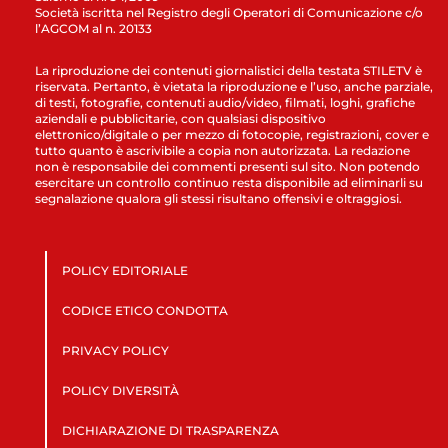
Società iscritta nel Registro degli Operatori di Comunicazione c/o
l’AGCOM al n. 20133
La riproduzione dei contenuti giornalistici della testata STILETV è
riservata. Pertanto, è vietata la riproduzione e l’uso, anche parziale,
di testi, fotografie, contenuti audio/video, filmati, loghi, grafiche
aziendali e pubblicitarie, con qualsiasi dispositivo
elettronico/digitale o per mezzo di fotocopie, registrazioni, cover e
tutto quanto è ascrivibile a copia non autorizzata. La redazione
non è responsabile dei commenti presenti sul sito. Non potendo
esercitare un controllo continuo resta disponibile ad eliminarli su
segnalazione qualora gli stessi risultano offensivi e oltraggiosi.
POLICY EDITORIALE
CODICE ETICO CONDOTTA
PRIVACY POLICY
POLICY DIVERSITÀ
DICHIARAZIONE DI TRASPARENZA