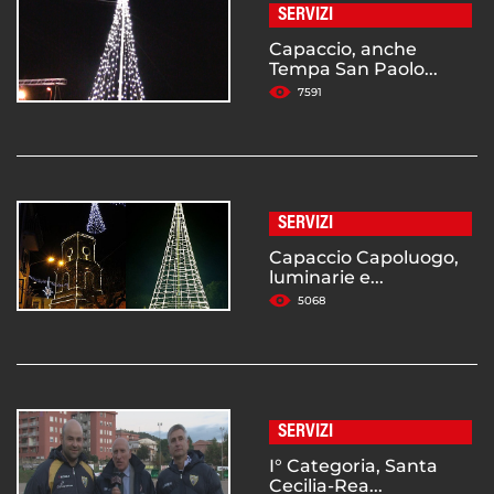
SERVIZI
Capaccio, anche
Tempa San Paolo...
7591
SERVIZI
Capaccio Capoluogo,
luminarie e...
5068
SERVIZI
I° Categoria, Santa
Cecilia-Rea...