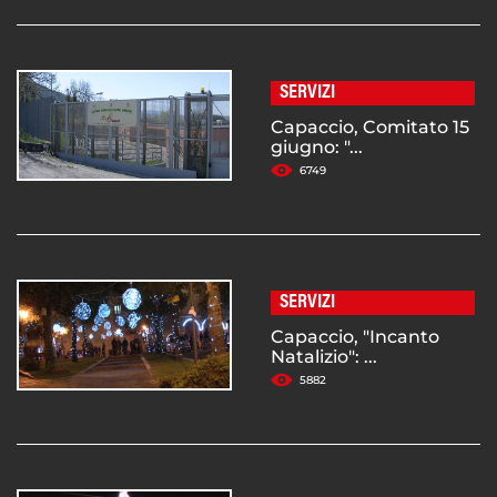
SERVIZI
Capaccio, Comitato 15
giugno: "...
6749
SERVIZI
Capaccio, "Incanto
Natalizio": ...
5882