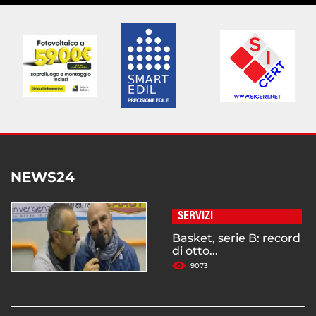
NEWS24
SERVIZI
Basket, serie B: record
di otto...
9073