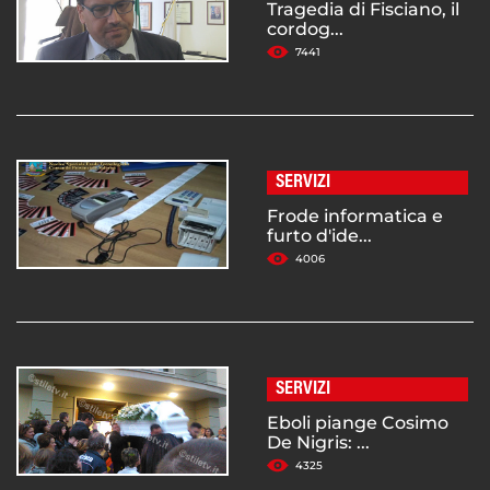
Tragedia di Fisciano, il
cordog...
7441
SERVIZI
Frode informatica e
furto d'ide...
4006
SERVIZI
Eboli piange Cosimo
De Nigris: ...
4325