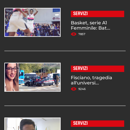
SERVIZI
Basket, serie A1
Femminile: Bat...
7857
SERVIZI
Fisciano, tragedia
all'universi...
9246
SERVIZI