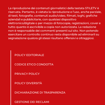
La riproduzione dei contenuti giornalistici della testata STILETV è
riservata. Pertanto, è vietata la riproduzione e l’uso, anche parziale,
di testi, fotografie, contenuti audio/video, filmati, loghi, grafiche
aziendali e pubblicitarie, con qualsiasi dispositivo
elettronico/digitale o per mezzo di fotocopie, registrazioni, cover e
tutto quanto è ascrivibile a copia non autorizzata. La redazione
non è responsabile dei commenti presenti sul sito. Non potendo
esercitare un controllo continuo resta disponibile ad eliminarli su
segnalazione qualora gli stessi risultano offensivi e oltraggiosi.
POLICY EDITORIALE
CODICE ETICO CONDOTTA
PRIVACY POLICY
POLICY DIVERSITÀ
DICHIARAZIONE DI TRASPARENZA
GESTIONE DEI RECLAMI