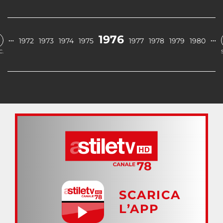
1976
…
…
1972
1973
1974
1975
1977
1978
1979
1980
C.
SCARICA
L’APP