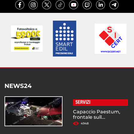
NEWS24
SERVIZI
Capaccio Paestum,
frontale sull...
4948