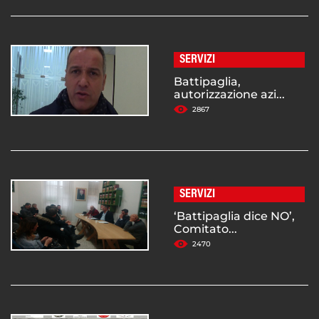
SERVIZI
Battipaglia,
autorizzazione azi...
2867
SERVIZI
‘Battipaglia dice NO’,
Comitato...
2470