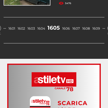
5476
1605
…
…
1601
1602
1603
1604
1606
1607
1608
1609
.
SCARICA