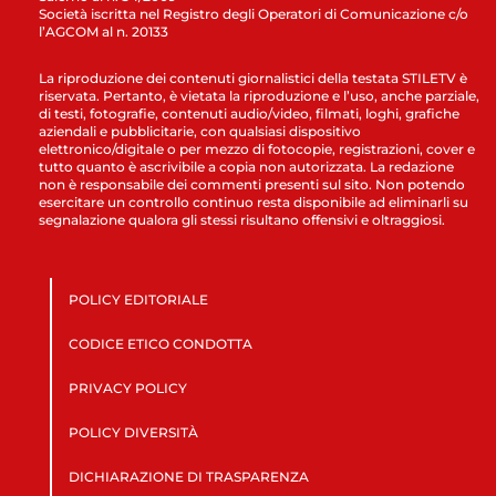
Società iscritta nel Registro degli Operatori di Comunicazione c/o
l’AGCOM al n. 20133
La riproduzione dei contenuti giornalistici della testata STILETV è
riservata. Pertanto, è vietata la riproduzione e l’uso, anche parziale,
di testi, fotografie, contenuti audio/video, filmati, loghi, grafiche
aziendali e pubblicitarie, con qualsiasi dispositivo
elettronico/digitale o per mezzo di fotocopie, registrazioni, cover e
tutto quanto è ascrivibile a copia non autorizzata. La redazione
non è responsabile dei commenti presenti sul sito. Non potendo
esercitare un controllo continuo resta disponibile ad eliminarli su
segnalazione qualora gli stessi risultano offensivi e oltraggiosi.
POLICY EDITORIALE
CODICE ETICO CONDOTTA
PRIVACY POLICY
POLICY DIVERSITÀ
DICHIARAZIONE DI TRASPARENZA