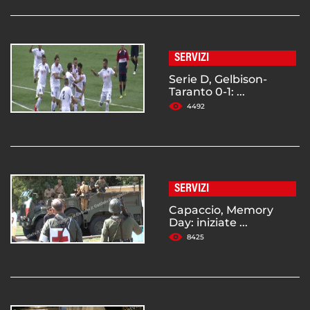
SERVIZI
Serie D, Gelbison-
Taranto 0-1: ...
4492
SERVIZI
Capaccio, Memory
Day: iniziate ...
8425