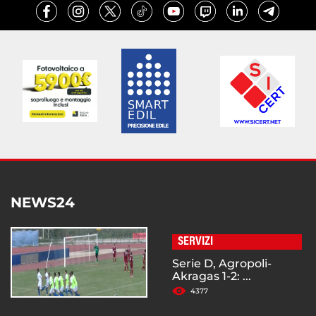
NEWS24
SERVIZI
Serie D, Agropoli-
Akragas 1-2: ...
4377