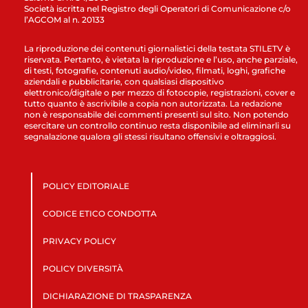
Società iscritta nel Registro degli Operatori di Comunicazione c/o
l’AGCOM al n. 20133
La riproduzione dei contenuti giornalistici della testata STILETV è
riservata. Pertanto, è vietata la riproduzione e l’uso, anche parziale,
di testi, fotografie, contenuti audio/video, filmati, loghi, grafiche
aziendali e pubblicitarie, con qualsiasi dispositivo
elettronico/digitale o per mezzo di fotocopie, registrazioni, cover e
tutto quanto è ascrivibile a copia non autorizzata. La redazione
non è responsabile dei commenti presenti sul sito. Non potendo
esercitare un controllo continuo resta disponibile ad eliminarli su
segnalazione qualora gli stessi risultano offensivi e oltraggiosi.
POLICY EDITORIALE
CODICE ETICO CONDOTTA
PRIVACY POLICY
POLICY DIVERSITÀ
DICHIARAZIONE DI TRASPARENZA