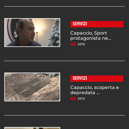
SERVIZI
Capaccio, Sport
protagonista ne...
5678
SERVIZI
Capaccio, scoperta e
depredata ...
5570