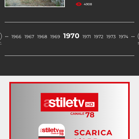
4908
1970
…
…
1966
1967
1968
1969
1971
1972
1973
1974
.
SCARICA