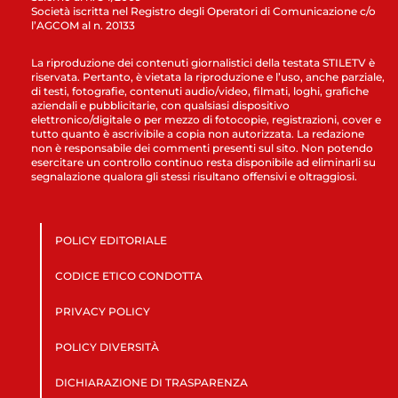
Società iscritta nel Registro degli Operatori di Comunicazione c/o
l’AGCOM al n. 20133
La riproduzione dei contenuti giornalistici della testata STILETV è
riservata. Pertanto, è vietata la riproduzione e l’uso, anche parziale,
di testi, fotografie, contenuti audio/video, filmati, loghi, grafiche
aziendali e pubblicitarie, con qualsiasi dispositivo
elettronico/digitale o per mezzo di fotocopie, registrazioni, cover e
tutto quanto è ascrivibile a copia non autorizzata. La redazione
non è responsabile dei commenti presenti sul sito. Non potendo
esercitare un controllo continuo resta disponibile ad eliminarli su
segnalazione qualora gli stessi risultano offensivi e oltraggiosi.
POLICY EDITORIALE
CODICE ETICO CONDOTTA
PRIVACY POLICY
POLICY DIVERSITÀ
DICHIARAZIONE DI TRASPARENZA