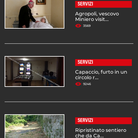
SERVIZI
Agropoli, vescovo
Miniero visit...
3569
SERVIZI
Capaccio, furto in un
circolo r...
9246
SERVIZI
Ripristinato sentiero
che da Ca...