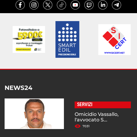
NEWS24
SERVIZI
Omicidio Vassallo,
l'avvocato S...
7031