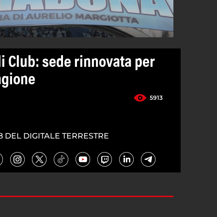
i Club: sede rinnovata per
agione
5913
8 DEL DIGITALE TERRESTRE