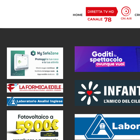
HOME
CR