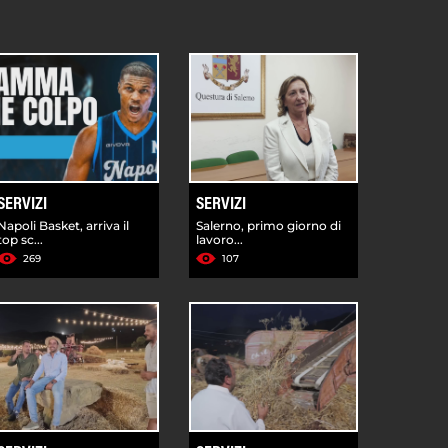
SERVIZI
SERVIZI
Napoli Basket, arriva il
Salerno, primo giorno di
top sc...
lavoro...
269
107