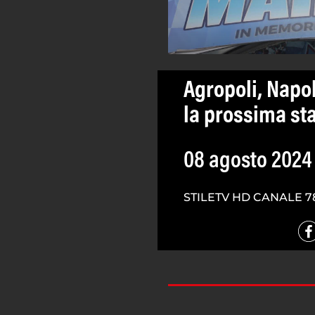
Agropoli, Napol
la prossima st
08 agosto 2024
STILETV HD CANALE 7