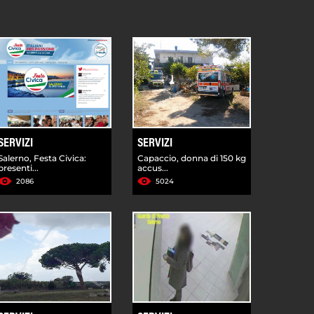
SERVIZI
SERVIZI
Salerno, Festa Civica:
Capaccio, donna di 150 kg
presenti...
accus...
2086
5024