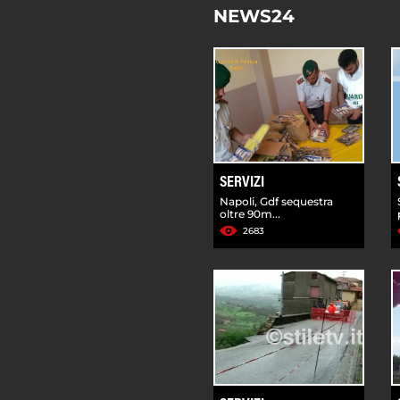
NEWS24
SERVIZI
Napoli, Gdf sequestra
oltre 90m...
2683