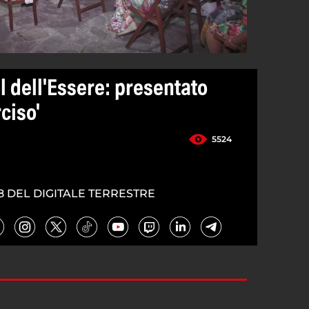
al dell'Essere: presentato
rciso'
5524
8 DEL DIGITALE TERRESTRE