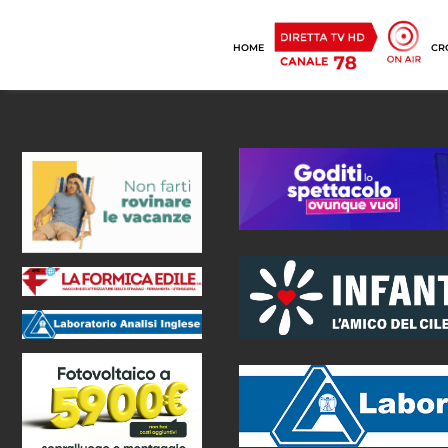
HOME
CR