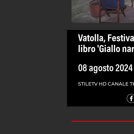
Vatolla, Festiv
libro 'Giallo na
08 agosto 2024
STILETV HD CANALE 7