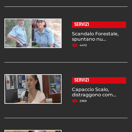
SERVIZI
Scandalo Forestale,
spuntano nu...
4410
SERVIZI
Capaccio Scalo,
distraggono com...
2969