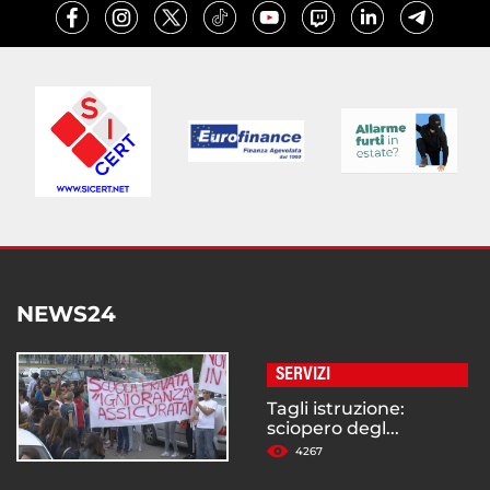
NEWS24
SERVIZI
Tagli istruzione:
sciopero degl...
4267