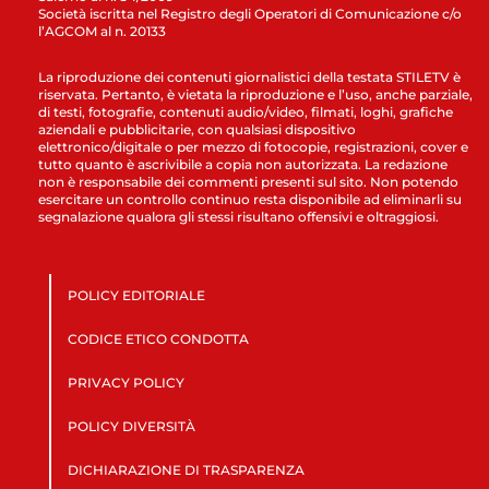
Società iscritta nel Registro degli Operatori di Comunicazione c/o
l’AGCOM al n. 20133
La riproduzione dei contenuti giornalistici della testata STILETV è
riservata. Pertanto, è vietata la riproduzione e l’uso, anche parziale,
di testi, fotografie, contenuti audio/video, filmati, loghi, grafiche
aziendali e pubblicitarie, con qualsiasi dispositivo
elettronico/digitale o per mezzo di fotocopie, registrazioni, cover e
tutto quanto è ascrivibile a copia non autorizzata. La redazione
non è responsabile dei commenti presenti sul sito. Non potendo
esercitare un controllo continuo resta disponibile ad eliminarli su
segnalazione qualora gli stessi risultano offensivi e oltraggiosi.
POLICY EDITORIALE
CODICE ETICO CONDOTTA
PRIVACY POLICY
POLICY DIVERSITÀ
DICHIARAZIONE DI TRASPARENZA