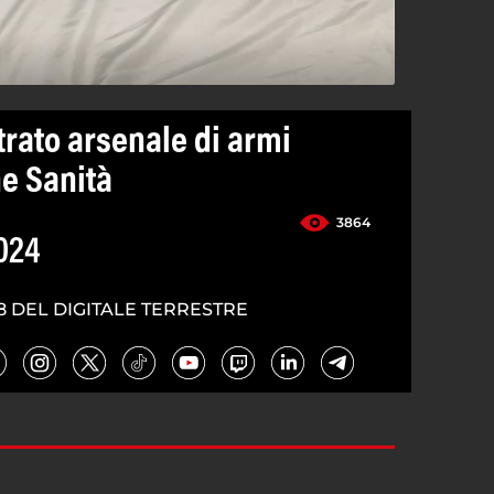
trato arsenale di armi
ne Sanità
3864
024
8 DEL DIGITALE TERRESTRE