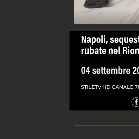
Napoli, seques
rubate nel Rio
04 settembre 2
STILETV HD CANALE 7