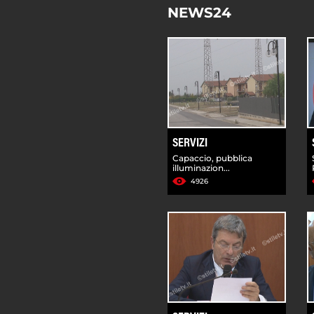
NEWS24
SERVIZI
Capaccio, pubblica
illuminazion...
4926