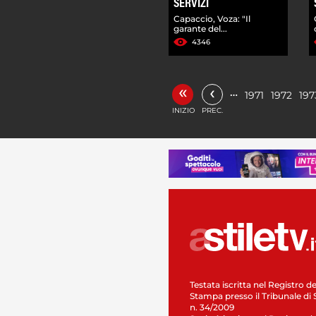
SERVIZI
Capaccio, Voza: "Il
garante del...
4346
«
‹
…
1971
1972
197
INIZIO
PREC.
Testata iscritta nel Registro de
Stampa presso il Tribunale di 
n. 34/2009