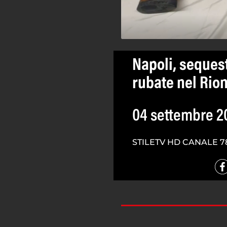
Napoli, seques
rubate nel Rio
04 settembre 2
STILETV HD CANALE 7