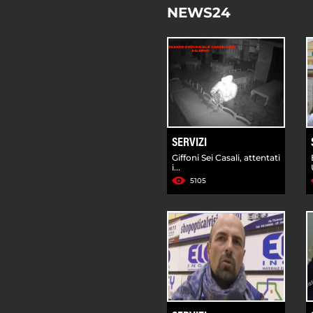
NEWS24
SERVIZI
Giffoni Sei Casali, attentati
i...
5105