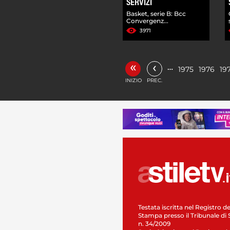
SERVIZI
Basket, serie B: Bcc
Convergenz...
3971
«
‹
…
1975
1976
19
INIZIO
PREC.
Testata iscritta nel Registro de
Stampa presso il Tribunale di 
n. 34/2009