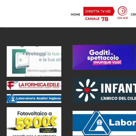
HOME
CR