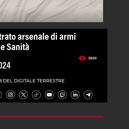
trato arsenale di armi
ne Sanità
3859
024
8 DEL DIGITALE TERRESTRE